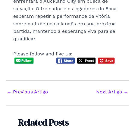
enfrentará o Auckland City em busca de
salvação. O treinador e os jogadores do Boca
esperam repetir a performance da vitória
sobre o clube neozelandês em sua próxima
partida, mantendo a esperança viva para se
qualificar.
Please follow and like us:
Post
←
Previous Artigo
Next Artigo
→
navigation
Related Posts