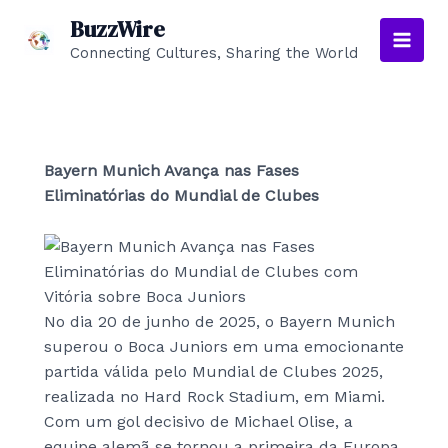
Skip
BuzzWire
to
Connecting Cultures, Sharing the World
Main
content
Men
Bayern Munich Avança nas Fases
Eliminatórias do Mundial de Clubes
No dia 20 de junho de 2025, o Bayern Munich
superou o Boca Juniors em uma emocionante
partida válida pelo Mundial de Clubes 2025,
realizada no Hard Rock Stadium, em Miami.
Com um gol decisivo de Michael Olise, a
equipe alemã se tornou a primeira da Europa