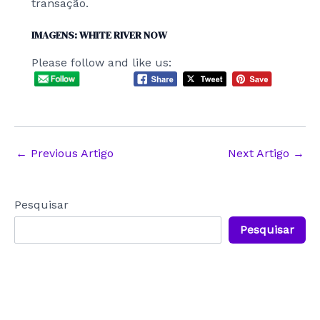
transação.
IMAGENS: WHITE RIVER NOW
Please follow and like us:
Post
←
Previous Artigo
Next Artigo
→
navigation
Pesquisar
Pesquisar