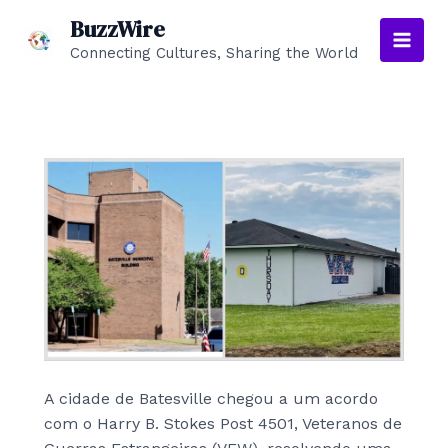
Skip
BuzzWire
to
Connecting Cultures, Sharing the World
Main
content
Men
A cidade de Batesville chegou a um acordo
com o Harry B. Stokes Post 4501, Veteranos de