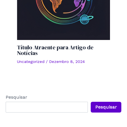
Título Atraente para Artigo de
Notícias
Uncategorized
/
Dezembro 8, 2024
Pesquisar
Pesquisar