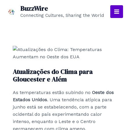
Skip
BuzzWire
to
Connecting Cultures, Sharing the World
Main
content
Men
Atualizações do Clima para
Gloucester e Além
As temperaturas estão subindo no
Oeste dos
Estados Unidos
. Uma tendência atípica para
junho está se estabelecendo, com a parte
ocidental do país experimentando calor
intenso, enquanto o Leste e o Centro
permanecem com clima ameno.