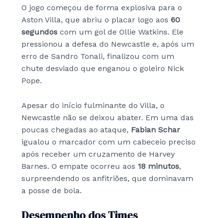
O jogo começou de forma explosiva para o
Aston Villa, que abriu o placar logo aos
60
segundos
com um gol de Ollie Watkins. Ele
pressionou a defesa do Newcastle e, após um
erro de Sandro Tonali, finalizou com um
chute desviado que enganou o goleiro Nick
Pope.
Apesar do início fulminante do Villa, o
Newcastle não se deixou abater. Em uma das
poucas chegadas ao ataque,
Fabian Schar
igualou o marcador com um cabeceio preciso
após receber um cruzamento de Harvey
Barnes. O empate ocorreu aos
18 minutos
,
surpreendendo os anfitriões, que dominavam
a posse de bola.
Desempenho dos Times