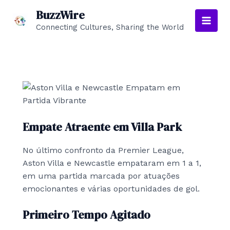
Skip
BuzzWire
to
Connecting Cultures, Sharing the World
Main
content
Men
Empate Atraente em Villa Park
No último confronto da Premier League,
Aston Villa e Newcastle empataram em 1 a 1,
em uma partida marcada por atuações
emocionantes e várias oportunidades de gol.
Primeiro Tempo Agitado