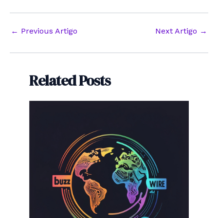
Post
←
Previous Artigo
Next Artigo
→
navigation
Related Posts