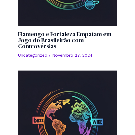
Flamengo e Fortaleza Empatam em
Jogo do Brasileirão com
Controvérsias
Uncategorized
/
Novembro 27, 2024