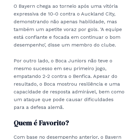
O Bayern chega ao torneio após uma vitória
expressiva de 10-0 contra o Auckland City,
demonstrando não apenas habilidade, mas
também um apetite voraz por gols. ‘A equipe
está confiante e focada em continuar o bom
desempenho’, disse um membro do clube.
Por outro lado, o Boca Juniors não teve o
mesmo sucesso em seu primeiro jogo,
empatando 2-2 contra o Benfica. Apesar do
resultado, o Boca mostrou resiliência e uma
capacidade de resposta admirável, bem como
um ataque que pode causar dificuldades
para a defesa alemã.
Quem é Favorito?
Com base no desempenho anterior, o Bayern