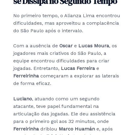
se Dissipa no Segundo Tempo
No primeiro tempo, o Alianza Lima encontrou
dificuldades, mas aproveitou a complacência
do São Paulo após o intervalo.
Com a ausência de
Oscar
e
Lucas Moura
, os
jogadores mais criativos do São Paulo, a
equipe encontrou dificuldades para criar
jogadas. Entretanto,
Lucas Ferreira
e
Ferreirinha
começaram a explorar as laterais
de forma eficaz.
Luciano
, atuando como um segundo
atacante, teve papel fundamental na
articulação das jogadas. Ele deu assistência
para o primeiro gol aos 32 minutos, onde
Ferreirinha
driblou
Marco Huamán
e, após