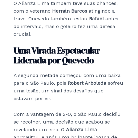
O Alianza Lima também teve suas chances,
com o veterano
Hernán Barcos
atingindo a
trave. Quevedo também testou
Rafael
antes
do intervalo, mas o goleiro fez uma defesa
crucial.
Uma Virada Espetacular
Liderada por Quevedo
A segunda metade começou com uma baixa
para o São Paulo, pois
Robert Arboleda
sofreu
uma lesão, um sinal dos desafios que
estavam por vir.
Com a vantagem de 2-0, o São Paulo decidiu
se recolher, uma decisão que acabou se
revelando um erro. O
Alianza Lima
aproveitou, e após uma brilhante jogada de