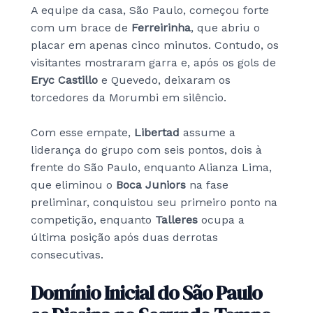
A equipe da casa, São Paulo, começou forte
com um brace de
Ferreirinha
, que abriu o
placar em apenas cinco minutos. Contudo, os
visitantes mostraram garra e, após os gols de
Eryc Castillo
e Quevedo, deixaram os
torcedores da Morumbi em silêncio.
Com esse empate,
Libertad
assume a
liderança do grupo com seis pontos, dois à
frente do São Paulo, enquanto Alianza Lima,
que eliminou o
Boca Juniors
na fase
preliminar, conquistou seu primeiro ponto na
competição, enquanto
Talleres
ocupa a
última posição após duas derrotas
consecutivas.
Domínio Inicial do São Paulo