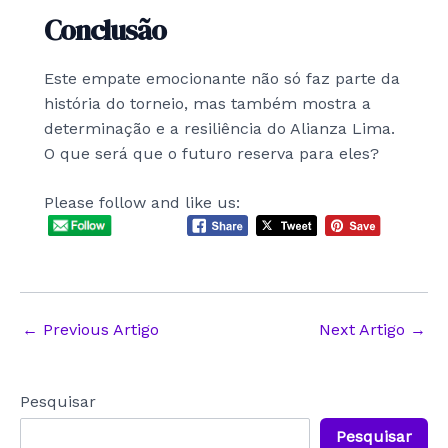
Conclusão
Este empate emocionante não só faz parte da
história do torneio, mas também mostra a
determinação e a resiliência do Alianza Lima.
O que será que o futuro reserva para eles?
Please follow and like us:
Post
←
Previous Artigo
Next Artigo
→
navigation
Pesquisar
Pesquisar