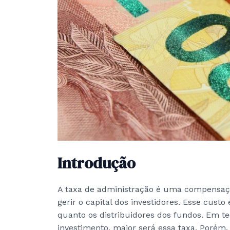
Introdução
A taxa de administração é uma compensaçã
gerir o capital dos investidores. Esse cust
quanto os distribuidores dos fundos. Em te
investimento, maior será essa taxa. Porém