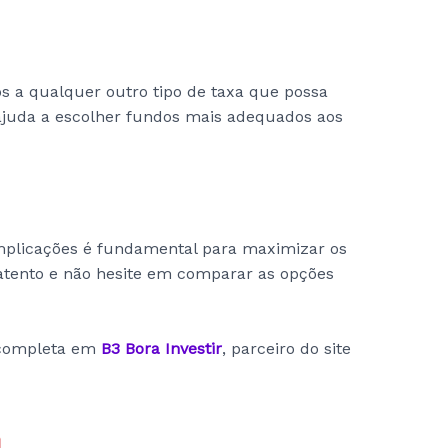
s a qualquer outro tipo de taxa que possa
a ajuda a escolher fundos mais adequados aos
implicações é fundamental para maximizar os
atento e não hesite em comparar as opções
m completa em
B3 Bora Investir
, parceiro do site