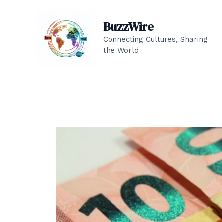
Skip
to
BuzzWire
content
Connecting Cultures, Sharing
the World