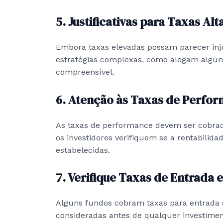
5. Justificativas para Taxas Alt
Embora taxas elevadas possam parecer inju
estratégias complexas, como alegam alguns
compreensível.
6. Atenção às Taxas de Perfo
As taxas de performance devem ser cobrad
os investidores verifiquem se a rentabilid
estabelecidas.
7. Verifique Taxas de Entrada 
Alguns fundos cobram taxas para entrada 
consideradas antes de qualquer investimen