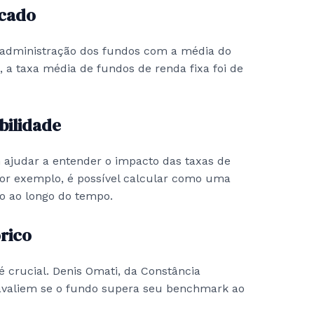
rcado
 administração dos fundos com a média do
a taxa média de fundos de renda fixa foi de
bilidade
 ajudar a entender o impacto das taxas de
Por exemplo, é possível calcular como uma
no ao longo do tempo.
rico
é crucial. Denis Omati, da Constância
 avaliem se o fundo supera seu benchmark ao