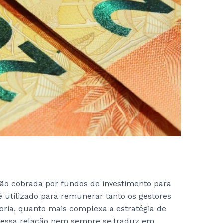
o cobrada por fundos de investimento para
o é utilizado para remunerar tanto os gestores
oria, quanto mais complexa a estratégia de
, essa relação nem sempre se traduz em