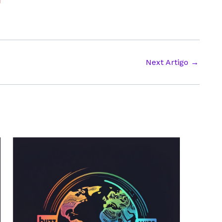
Next Artigo
→