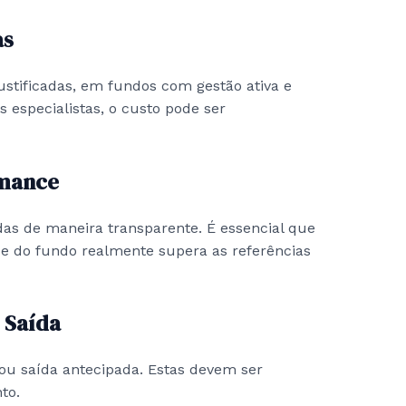
as
stificadas, em fundos com gestão ativa e
 especialistas, o custo pode ser
rmance
as de maneira transparente. É essencial que
ade do fundo realmente supera as referências
e Saída
ou saída antecipada. Estas devem ser
to.