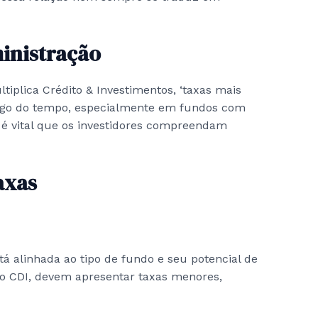
ministração
tiplica Crédito & Investimentos, ‘taxas mais
ongo do tempo, especialmente em fundos com
, é vital que os investidores compreendam
axas
tá alinhada ao tipo de fundo e seu potencial de
ao CDI, devem apresentar taxas menores,