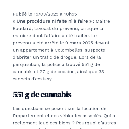
Publié le 15/03/2025
à 10h55
« Une procédure ni faite ni à faire »
: Maître
Boudard, l’avocat du prévenu, critique la
manière dont l’affaire a été traitée. Le
prévenu a été arrêté le 9 mars 2025 devant
un appartement à Colombelles, suspecté
d’abriter un trafic de drogue. Lors de la
perquisition, la police a trouvé 551 g de
cannabis et 27 g de cocaïne, ainsi que 33
cachets d’ecstasy.
551 g de cannabis
Les questions se posent sur la location de
l’appartement et des véhicules associés. Qui a
réellement loué ces biens ? Pourquoi d’autres