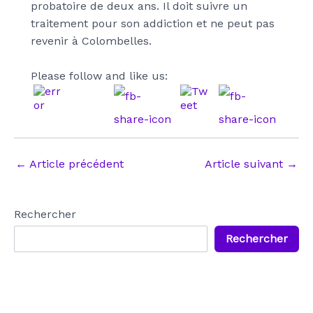
probatoire de deux ans. Il doit suivre un
traitement pour son addiction et ne peut pas
revenir à Colombelles.
Please follow and like us:
Navigation
←
Article précédent
Article suivant
→
des
articles
Rechercher
Rechercher