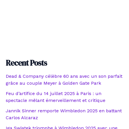
Recent Posts
Dead & Company célèbre 60 ans avec un son parfait
grâce au couple Meyer à Golden Gate Park
Feu d’artifice du 14 juillet 2025 à Paris : un
spectacle mêlant émerveillement et critique
Jannik Sinner remporte Wimbledon 2025 en battant
Carlos Alcaraz
Iga Swiatek triomphe à Wimbledon 2025 avec une