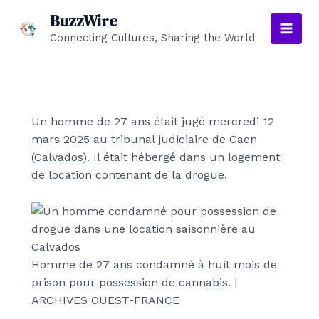
Aller
BuzzWire
au
Connecting Cultures, Sharing the World
Main
contenu
Men
Un homme de 27 ans était jugé mercredi 12
mars 2025 au tribunal judiciaire de Caen
(Calvados). Il était hébergé dans un logement
de location contenant de la drogue.
Homme de 27 ans condamné à huit mois de
prison pour possession de cannabis. |
ARCHIVES OUEST-FRANCE