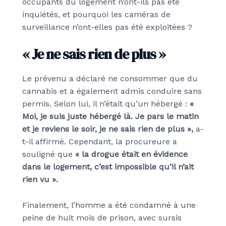
occupants du logement n’ont-ils pas été
inquiétés, et pourquoi les caméras de
surveillance n’ont-elles pas été exploitées ?
« Je ne sais rien de plus »
Le prévenu a déclaré ne consommer que du
cannabis et a également admis conduire sans
permis. Selon lui, il n’était qu’un hébergé :
«
Moi, je suis juste hébergé là. Je pars le matin
et je reviens le soir, je ne sais rien de plus »,
a-
t-il affirmé. Cependant, la procureure a
souligné que
« la drogue était en évidence
dans le logement, c’est impossible qu’il n’ait
rien vu ».
Finalement, l’homme a été condamné à une
peine de huit mois de prison, avec sursis