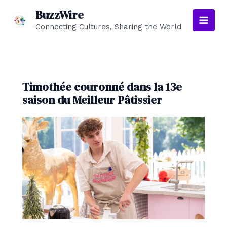
Aller
BuzzWire
au
Connecting Cultures, Sharing the World
Main
contenu
Men
Timothée couronné dans la 13e
saison du Meilleur Pâtissier