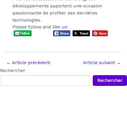
développements apportent une occasion
passionnante de profiter des dernières
technologies.
Please follow and like us:
Navigation
←
Article précédent
Article suivant
→
des
Rechercher
articles
Rechercher