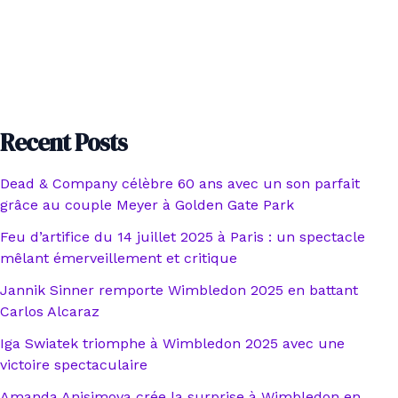
Recent Posts
Dead & Company célèbre 60 ans avec un son parfait
grâce au couple Meyer à Golden Gate Park
Feu d’artifice du 14 juillet 2025 à Paris : un spectacle
mêlant émerveillement et critique
Jannik Sinner remporte Wimbledon 2025 en battant
Carlos Alcaraz
Iga Swiatek triomphe à Wimbledon 2025 avec une
victoire spectaculaire
Amanda Anisimova crée la surprise à Wimbledon en