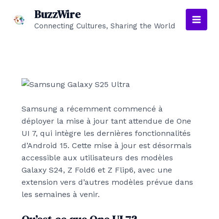
Aller
BuzzWire
au
Connecting Cultures, Sharing the World
Main
contenu
Men
Samsung a récemment commencé à
déployer la mise à jour tant attendue de One
UI 7, qui intègre les dernières fonctionnalités
d’Android 15. Cette mise à jour est désormais
accessible aux utilisateurs des modèles
Galaxy S24, Z Fold6 et Z Flip6, avec une
extension vers d’autres modèles prévue dans
les semaines à venir.