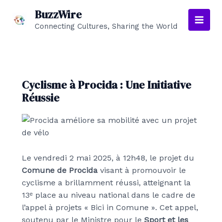
Aller
BuzzWire
au
Connecting Cultures, Sharing the World
Main
contenu
Men
Cyclisme à Procida : Une Initiative
Réussie
Le vendredi 2 mai 2025, à 12h48, le projet du
Comune de Procida
visant à promouvoir le
cyclisme a brillamment réussi, atteignant la
13ᵉ place au niveau national dans le cadre de
l’appel à projets « Bici in Comune ». Cet appel,
soutenu par le Ministre pour le
Sport et les