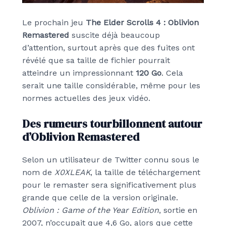
Le prochain jeu
The Elder Scrolls 4 : Oblivion
Remastered
suscite déjà beaucoup
d’attention, surtout après que des fuites ont
révélé que sa taille de fichier pourrait
atteindre un impressionnant
120 Go
. Cela
serait une taille considérable, même pour les
normes actuelles des jeux vidéo.
Des rumeurs tourbillonnent autour
d’Oblivion Remastered
Selon un utilisateur de Twitter connu sous le
nom de
X0XLEAK
, la taille de téléchargement
pour le remaster sera significativement plus
grande que celle de la version originale.
Oblivion : Game of the Year Edition
, sortie en
2007, n’occupait que 4,6 Go, alors que cette