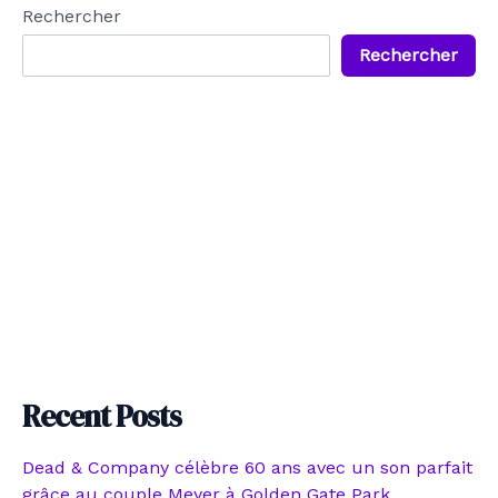
Rechercher
Rechercher
Recent Posts
Dead & Company célèbre 60 ans avec un son parfait
grâce au couple Meyer à Golden Gate Park