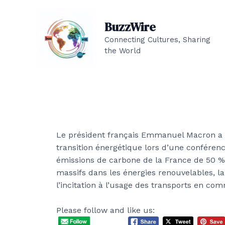
Aller
au
BuzzWire
contenu
Connecting Cultures, Sharing
the World
Le président français Emmanuel Macron a
transition énergétique lors d’une conférenc
émissions de carbone de la France de 50 % 
massifs dans les énergies renouvelables, l
l’incitation à l’usage des transports en co
Please follow and like us: