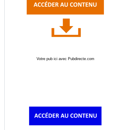
Votre pub ici avec Pubdirecte.com