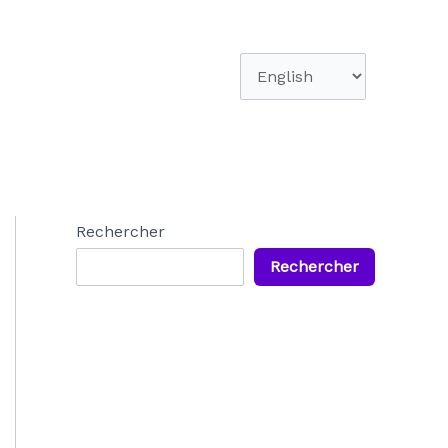
Choisir
une
langue
Rechercher
Rechercher