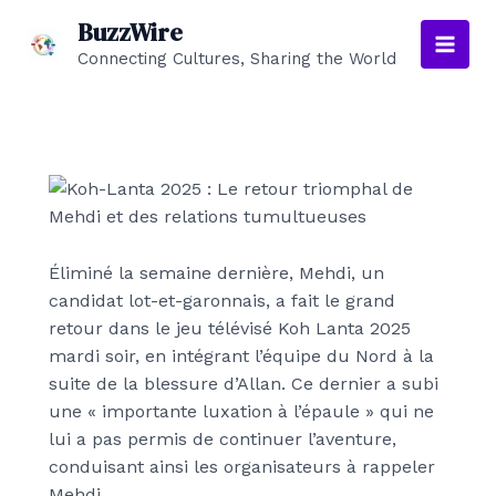
Aller
BuzzWire
au
Connecting Cultures, Sharing the World
Main
contenu
Men
Éliminé la semaine dernière, Mehdi, un
candidat lot-et-garonnais, a fait le grand
retour dans le jeu télévisé Koh Lanta 2025
mardi soir, en intégrant l’équipe du Nord à la
suite de la blessure d’Allan
. Ce dernier a subi
une « importante luxation à l’épaule » qui ne
lui a pas permis de continuer l’aventure,
conduisant ainsi les organisateurs à rappeler
Mehdi.