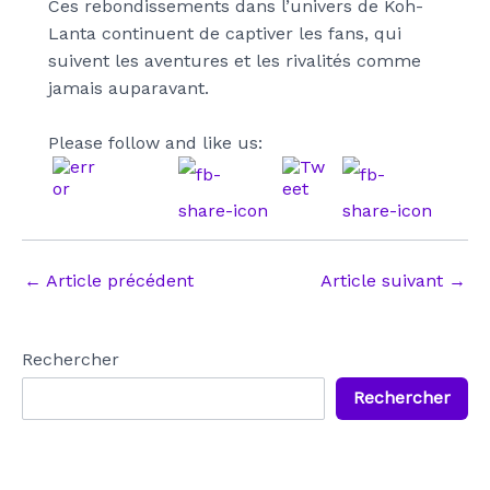
Ces rebondissements dans l’univers de Koh-
Lanta continuent de captiver les fans, qui
suivent les aventures et les rivalités comme
jamais auparavant.
Please follow and like us:
Navigation
←
Article précédent
Article suivant
→
des
articles
Rechercher
Rechercher