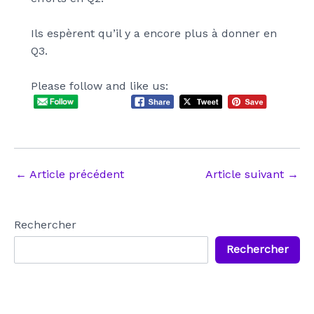
Ils espèrent qu’il y a encore plus à donner en
Q3.
Please follow and like us:
Navigation
←
Article précédent
Article suivant
→
des
articles
Rechercher
Rechercher