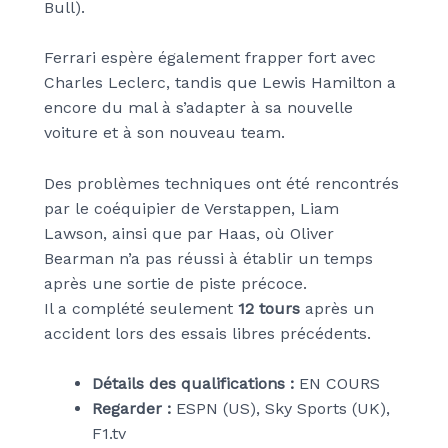
Bull).
Ferrari espère également frapper fort avec
Charles Leclerc, tandis que Lewis Hamilton a
encore du mal à s’adapter à sa nouvelle
voiture et à son nouveau team.
Des problèmes techniques ont été rencontrés
par le coéquipier de Verstappen, Liam
Lawson, ainsi que par Haas, où Oliver
Bearman n’a pas réussi à établir un temps
après une sortie de piste précoce.
Il a complété seulement
12 tours
après un
accident lors des essais libres précédents.
Détails des qualifications :
EN COURS
Regarder :
ESPN (US), Sky Sports (UK),
F1.tv