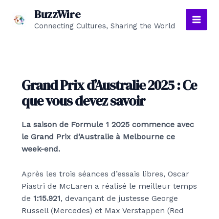
Aller
BuzzWire
au
Connecting Cultures, Sharing the World
Main
contenu
Men
Grand Prix d’Australie 2025 : Ce
que vous devez savoir
La saison de Formule 1 2025 commence avec
le Grand Prix d’Australie à Melbourne ce
week-end.
Après les trois séances d’essais libres, Oscar
Piastri de McLaren a réalisé le meilleur temps
de
1:15.921
, devançant de justesse George
Russell (Mercedes) et Max Verstappen (Red