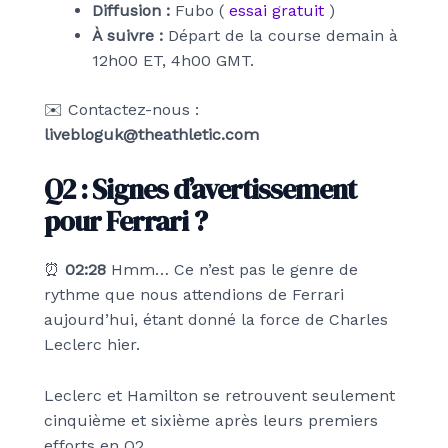
Diffusion :
Fubo (
essai gratuit
)
À suivre :
Départ de la course demain à
12h00 ET, 4h00 GMT.
✉️ Contactez-nous :
livebloguk@theathletic.com
Q2 : Signes d’avertissement
pour Ferrari ?
⏰
02:28
Hmm… Ce n’est pas le genre de
rythme que nous attendions de Ferrari
aujourd’hui, étant donné la force de Charles
Leclerc hier.
Leclerc et Hamilton se retrouvent seulement
cinquième et sixième après leurs premiers
efforts en Q2.