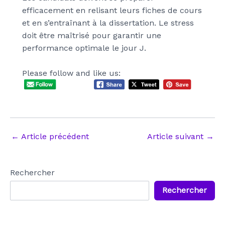
efficacement en relisant leurs fiches de cours
et en s’entraînant à la dissertation. Le stress
doit être maîtrisé pour garantir une
performance optimale le jour J.
Please follow and like us:
Navigation
←
Article précédent
Article suivant
→
des
articles
Rechercher
Rechercher