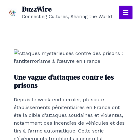
Aller
BuzzWire
au
Connecting Cultures, Sharing the World
Main
contenu
Men
Une vague d’attaques contre les
prisons
Depuis le week-end dernier, plusieurs
établissements pénitentiaires en France ont
été la cible d’attaques soudaines et violentes,
notamment des incendies de véhicules et des
tirs à l’arme automatique. Cette série
d’événements troublants a conduit à