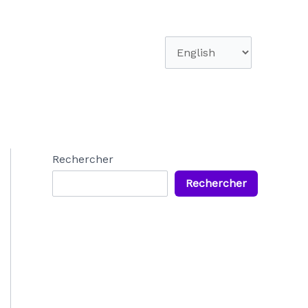
Choisir
une
langue
Rechercher
Rechercher