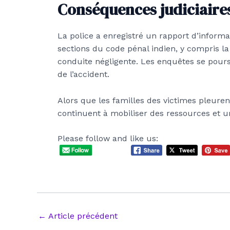
Conséquences judiciaire
La police a enregistré un rapport d’informa
sections du code pénal indien, y compris la 
conduite négligente. Les enquêtes se pours
de l’accident.
Alors que les familles des victimes pleuren
continuent à mobiliser des ressources et u
Please follow and like us:
Navigation
←
Article précédent
des