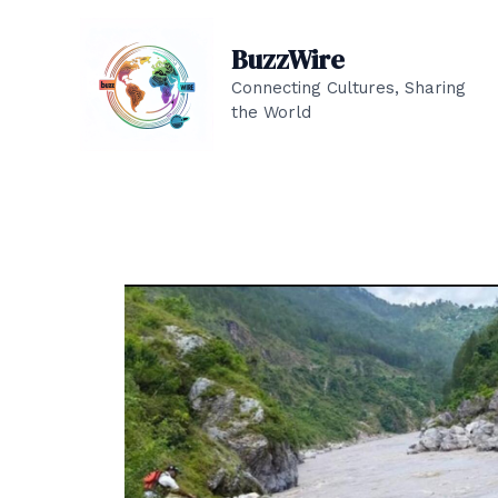
Aller
au
BuzzWire
contenu
Connecting Cultures, Sharing
the World