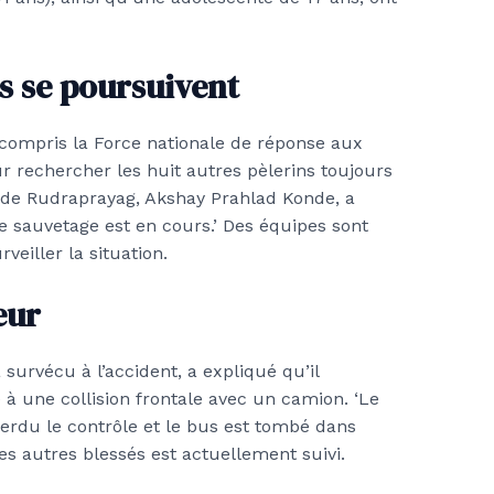
s se poursuivent
 compris la Force nationale de réponse aux
r rechercher les huit autres pèlerins toujours
e de Rudraprayag, Akshay Prahlad Konde, a
e sauvetage est en cours.’ Des équipes sont
veiller la situation.
eur
urvécu à l’accident, a expliqué qu’il
e à une collision frontale avec un camion. ‘Le
perdu le contrôle et le bus est tombé dans
 des autres blessés est actuellement suivi.