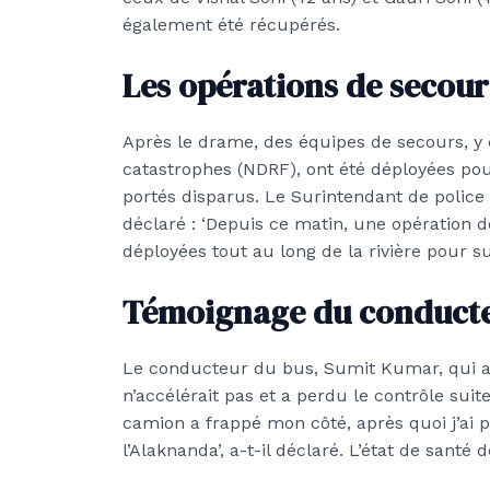
également été récupérés.
Les opérations de secour
Après le drame, des équipes de secours, y
catastrophes (NDRF), ont été déployées pou
portés disparus. Le Surintendant de polic
déclaré : ‘Depuis ce matin, une opération d
déployées tout au long de la rivière pour sur
Témoignage du conduct
Le conducteur du bus, Sumit Kumar, qui a s
n’accélérait pas et a perdu le contrôle suit
camion a frappé mon côté, après quoi j’ai 
l’Alaknanda’, a-t-il déclaré. L’état de santé