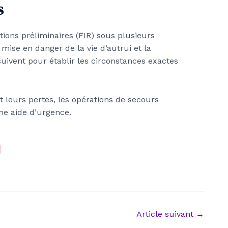
s
tions préliminaires (FIR) sous plusieurs
mise en danger de la vie d’autrui et la
uivent pour établir les circonstances exactes
t leurs pertes, les opérations de secours
ne aide d’urgence.
Article suivant
→