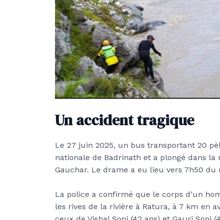
Un accident tragique
Le 27 juin 2025, un bus transportant 20 pè
nationale de Badrinath et a plongé dans la 
Gauchar. Le drame a eu lieu vers 7h50 du 
La police a confirmé que le corps d’un hom
les rives de la rivière à Ratura, à 7 km en a
ceux de Vishal Soni (42 ans) et Gauri Soni (