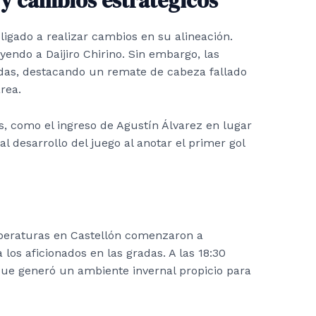
y cambios estratégicos
bligado a realizar cambios en su alineación.
ndo a Daijiro Chirino. Sin embargo, las
das, destacando un remate de cabeza fallado
rea.
s, como el ingreso de Agustín Álvarez en lugar
 desarrollo del juego al anotar el primer gol
mperaturas en Castellón comenzaron a
 los aficionados en las gradas. A las 18:30
 que generó un ambiente invernal propicio para