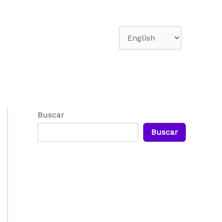
Elegir
un
idioma
Buscar
Buscar