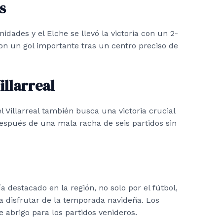
s
idades y el Elche se llevó la victoria con un 2-
on un gol importante tras un centro preciso de
llarreal
el Villarreal también busca una victoria crucial
espués de una mala racha de seis partidos sin
a destacado en la región, no solo por el fútbol,
 a disfrutar de la temporada navideña. Los
 abrigo para los partidos venideros.