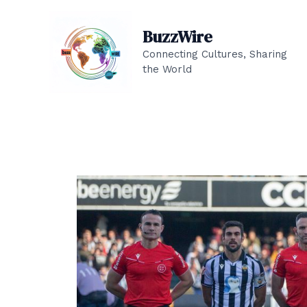
Ir
al
BuzzWire
contenido
Connecting Cultures, Sharing
the World