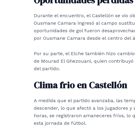
Oportunidades perdidas 
Durante el encuentro, el Castellón se vio o
Ousmane Camara ingresó al campo sustituye
oportunidades de gol fueron desaprovecha
por Ousmane Camara desde el centro del á
Por su parte, el Elche también hizo cambio
de Mourad El Ghezouani, quien contribuyó al
del partido.
Clima frio en Castellón
A medida que el partido avanzaba, las te
descender, lo que afectó a los jugadores y a
horas, se registraron amaneceres fríos, lo
esta jornada de fútbol.