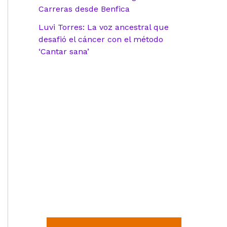
Carreras desde Benfica
Luvi Torres: La voz ancestral que
desafió el cáncer con el método
‘Cantar sana’