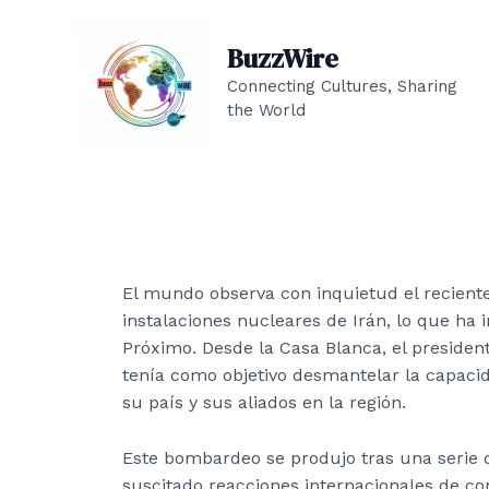
Ir
al
BuzzWire
contenido
Connecting Cultures, Sharing
the World
El mundo observa con inquietud el recient
instalaciones nucleares de Irán, lo que ha 
Próximo. Desde la Casa Blanca, el preside
tenía como objetivo desmantelar la capacid
su país y sus aliados en la región.
Este bombardeo se produjo tras una serie d
suscitado reacciones internacionales de con