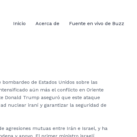
Inicio
Acerca de
Fuente en vivo de Buzz
e bombardeo de Estados Unidos sobre las
intensificado aún más el conflicto en Oriente
nte Donald Trump aseguró que este ataque
ad nuclear iraní y garantizar la seguridad de
e agresiones mutuas entre Irán e Israel, y ha
dena y apoyo. El primer ministro israelí,