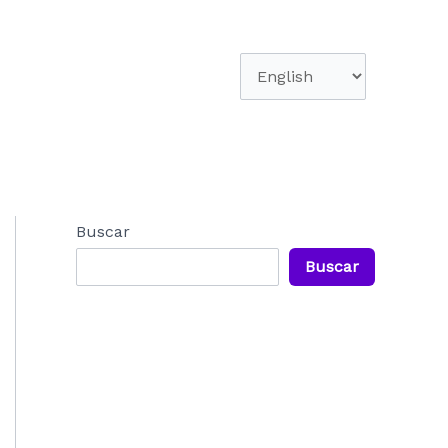
Elegir
un
idioma
Buscar
Buscar