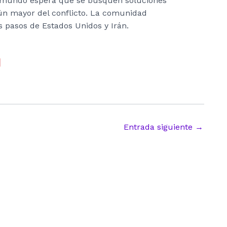
el mundo espera que se busquen soluciones
ún mayor del conflicto. La comunidad
s pasos de Estados Unidos y Irán.
Entrada siguiente
→