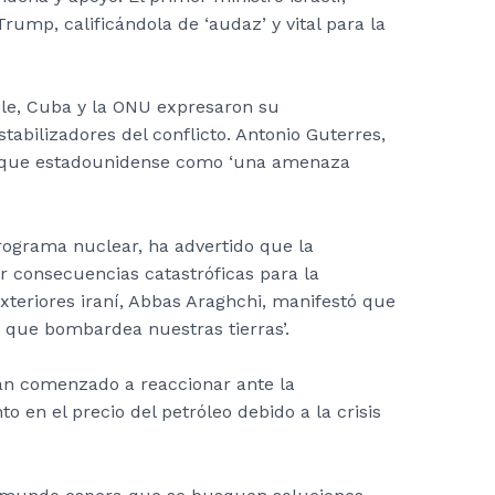
rump, calificándola de ‘audaz’ y vital para la
hile, Cuba y la ONU expresaron su
tabilizadores del conflicto. Antonio Guterres,
 ataque estadounidense como ‘una amenaza
rograma nuclear, ha advertido que la
r consecuencias catastróficas para la
 Exteriores iraní, Abbas Araghchi, manifestó que
 que bombardea nuestras tierras’.
han comenzado a reaccionar ante la
o en el precio del petróleo debido a la crisis