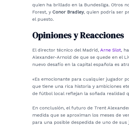
quien ha brillado en la Bundesliga. Otros n
Forest, y
Conor Bradley
, quien podría ser 
el puesto.
Opiniones y Reacciones
El director técnico del Madrid,
Arne Slot
, h
Alexander-Arnold de que se quede en el Liv
nuevo desafío en la capital española es atra
«Es emocionante para cualquier jugador po
que tiene una rica historia y ambiciones et
de fútbol local reflejan la soñada realidad 
En conclusión, el futuro de Trent Alexande
medida que se aproximan los meses de vera
para una posible despedida de uno de sus