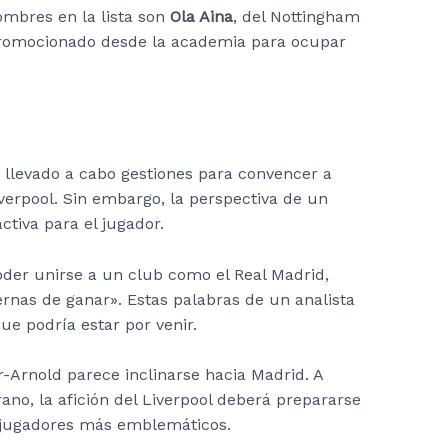
ombres en la lista son
Ola Aina
, del Nottingham
promocionado desde la academia para ocupar
a llevado a cabo gestiones para convencer a
erpool. Sin embargo, la perspectiva de un
ctiva para el jugador.
der unirse a un club como el Real Madrid,
ernas de ganar». Estas palabras de un analista
que podría estar por venir.
r-Arnold parece inclinarse hacia Madrid. A
no, la afición del Liverpool deberá prepararse
 jugadores más emblemáticos.