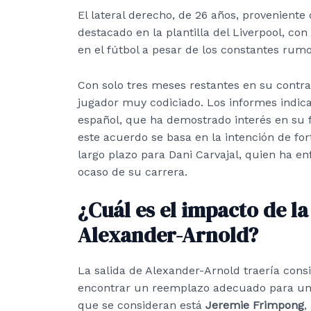
El lateral derecho, de 26 años, proveniente
destacado en la plantilla del Liverpool, c
en el fútbol a pesar de los constantes rum
Con solo tres meses restantes en su contra
jugador muy codiciado. Los informes indic
español, que ha demostrado interés en su f
este acuerdo se basa en la intención de fo
largo plazo para Dani Carvajal, quien ha en
ocaso de su carrera.
¿Cuál es el impacto de la
Alexander-Arnold?
La salida de Alexander-Arnold traería cons
encontrar un reemplazo adecuado para un ju
que se consideran está
Jeremie Frimpong
,