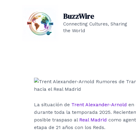
Ir
al
BuzzWire
contenido
Connecting Cultures, Sharing
the World
La situación de
Trent Alexander-Arnold
en 
durante toda la temporada 2025. Recientem
posible traspaso al
Real Madrid
como agente 
etapa de 21 años con los Reds.