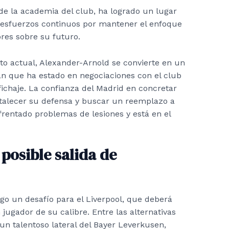
 de la academia del club, ha logrado un lugar
on esfuerzos continuos por mantener el enfoque
ores sobre su futuro.
to actual, Alexander-Arnold se convierte en un
an que ha estado en negociaciones con el club
ichaje. La confianza del Madrid en concretar
rtalecer su defensa y buscar un reemplazo a
frentado problemas de lesiones y está en el
 posible salida de
igo un desafío para el Liverpool, que deberá
gador de su calibre. Entre las alternativas
 un talentoso lateral del Bayer Leverkusen,