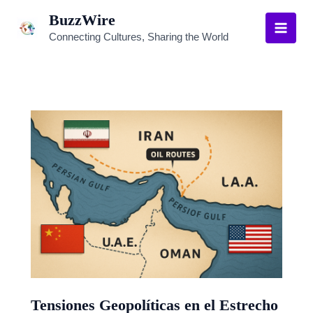
Ir
BuzzWire
al
Connecting Cultures, Sharing the World
Main
contenido
Men
Tensiones Geopolíticas en el Estrecho