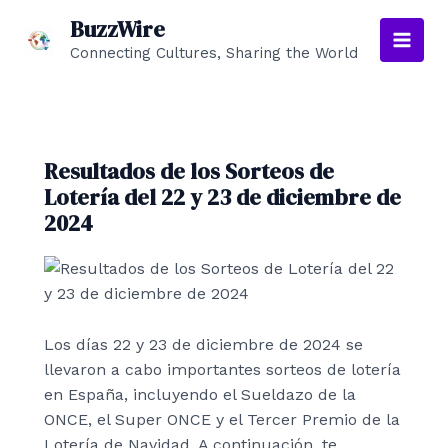
Ir
BuzzWire
al
Connecting Cultures, Sharing the World
Main
contenido
Men
Resultados de los Sorteos de
Lotería del 22 y 23 de diciembre de
2024
Los días 22 y 23 de diciembre de 2024 se
llevaron a cabo importantes sorteos de lotería
en España, incluyendo el Sueldazo de la
ONCE, el Super ONCE y el Tercer Premio de la
Lotería de Navidad. A continuación, te