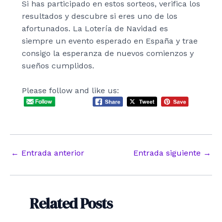
Si has participado en estos sorteos, verifica los
resultados y descubre si eres uno de los
afortunados. La Lotería de Navidad es
siempre un evento esperado en España y trae
consigo la esperanza de nuevos comienzos y
sueños cumplidos.
Please follow and like us:
Navegación
←
Entrada anterior
Entrada siguiente
→
de
entradas
Related Posts