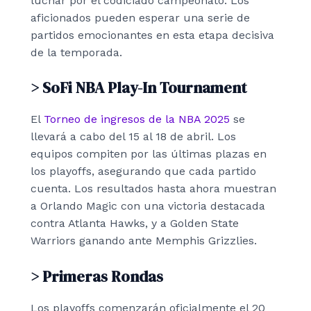
luchar por el codiciado campeonato. Los
aficionados pueden esperar una serie de
partidos emocionantes en esta etapa decisiva
de la temporada.
> SoFi NBA Play-In Tournament
El
Torneo de ingresos de la NBA 2025
se
llevará a cabo del 15 al 18 de abril. Los
equipos compiten por las últimas plazas en
los playoffs, asegurando que cada partido
cuenta. Los resultados hasta ahora muestran
a Orlando Magic con una victoria destacada
contra Atlanta Hawks, y a Golden State
Warriors ganando ante Memphis Grizzlies.
> Primeras Rondas
Los playoffs comenzarán oficialmente el 20