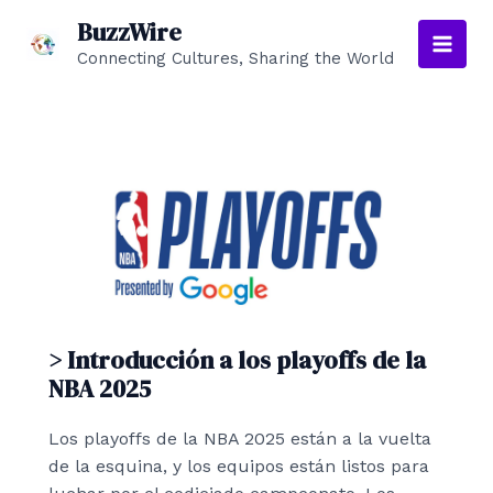
Ir
BuzzWire
al
Connecting Cultures, Sharing the World
Main
contenido
Men
> Introducción a los playoffs de la
NBA 2025
Los playoffs de la NBA 2025 están a la vuelta
de la esquina, y los equipos están listos para