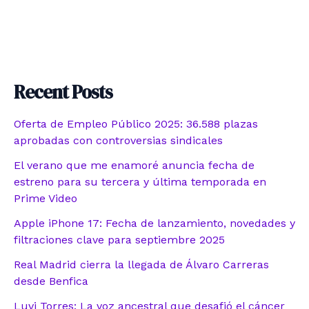
Recent Posts
Oferta de Empleo Público 2025: 36.588 plazas
aprobadas con controversias sindicales
El verano que me enamoré anuncia fecha de
estreno para su tercera y última temporada en
Prime Video
Apple iPhone 17: Fecha de lanzamiento, novedades y
filtraciones clave para septiembre 2025
Real Madrid cierra la llegada de Álvaro Carreras
desde Benfica
Luvi Torres: La voz ancestral que desafió el cáncer