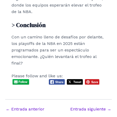
donde los equipos esperarán elevar el trofeo
de la NBA.
> Conclusión
Con un camino lleno de desafíos por delante,
los playoffs de la NBA en 2025 están
programados para ser un espectáculo
emocionante. ¿Quién levantará el trofeo al
final?
Please follow and like us:
Navegación
←
Entrada anterior
Entrada siguiente
→
de