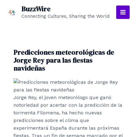
Ir
BuzzWire
al
Connecting Cultures, Sharing the World
Main
contenido
Men
Predicciones meteorológicas de
Jorge Rey para las fiestas
navideñas
Jorge Rey, el joven meteorólogo que ganó
notoriedad por acertar con la predicción de la
tormenta Filomena, ha hecho nuevas
predicciones sobre el clima que
experimentará España durante las próximas
fiestas. Tras un fin de semana marcado por el