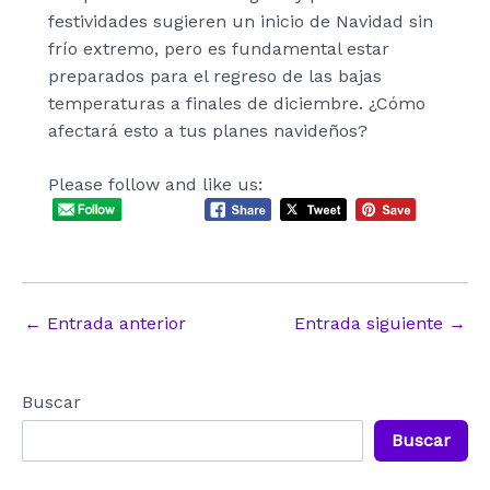
festividades sugieren un inicio de Navidad sin
frío extremo, pero es fundamental estar
preparados para el regreso de las bajas
temperaturas a finales de diciembre. ¿Cómo
afectará esto a tus planes navideños?
Please follow and like us:
Navegación
←
Entrada anterior
Entrada siguiente
→
de
entradas
Buscar
Buscar