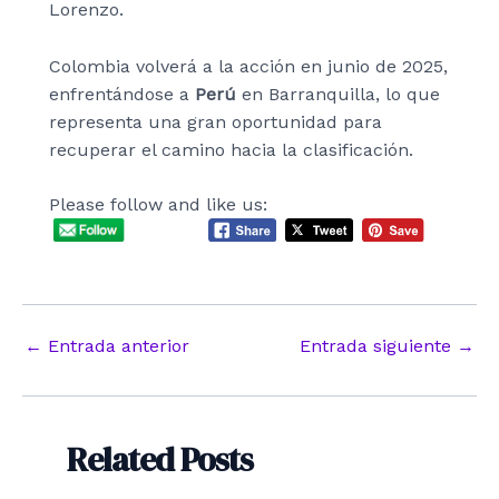
Lorenzo.
Colombia volverá a la acción en junio de 2025,
enfrentándose a
Perú
en Barranquilla, lo que
representa una gran oportunidad para
recuperar el camino hacia la clasificación.
Please follow and like us:
Navegación
←
Entrada anterior
Entrada siguiente
→
de
entradas
Related Posts