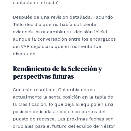
contacto en el codo’.
Después de una revisión detallada, Facundo
Tello decidió que no había suficiente
evidencia para cambiar su decisión inicial,
aunque la conversación entre los encargados
del VAR dejó claro que el momento fue
disputado.
Rendimiento de la Selección y
perspectivas futuras
Con este resultado, Colombia ocupa
actualmente la sexta posición en la tabla de
la clasificación, lo que deja al equipo en una
posición delicada a solo cinco puntos del
puesto de repesca. Las próximas fechas son
cruciales para el futuro del equipo de Néstor