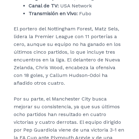
Canal de TV:
USA Network
Transmisión en Vivo:
Fubo
El portero del Nottingham Forest, Matz Sels,
lidera la Premier League con 11 porterías a
cero, aunque su equipo no ha ganado en los
últimos cinco partidos, lo que incluye tres
encuentros en la liga. El delantero de Nueva
Zelanda, Chris Wood, encabeza la ofensiva
con 18 goles, y Callum Hudson-Odoi ha
añadido otros cuatro.
Por su parte, el Manchester City busca
mejorar su consistencia, ya que sus últimos
ocho partidos han resultado en cuatro
victorias y cuatro derrotas. El equipo dirigido
por Pep Guardiola viene de una victoria 3-1 en
la FA Cup ante Plymouth Argyle y de una