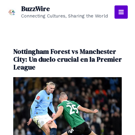
Ir
BuzzWire
al
Connecting Cultures, Sharing the World
Main
contenido
Men
Nottingham Forest vs Manchester
City: Un duelo crucial en la Premier
League