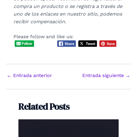
compra un producto o se registra a través de
uno de los enlaces en nuestro sitio, podemos
recibir compensación.
Please follow and like us:
Navegación
←
Entrada anterior
Entrada siguiente
→
de
entradas
Related Posts