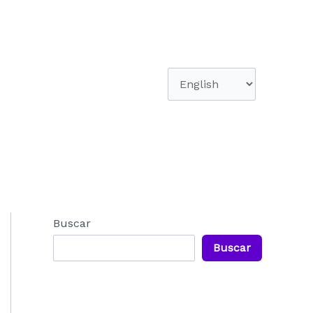
Elegir
un
idioma
Buscar
Buscar