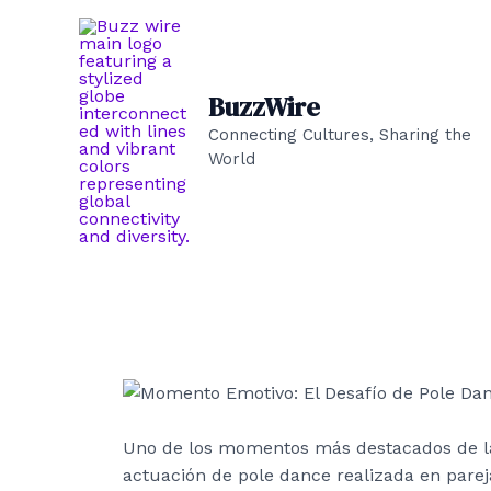
Ir
al
contenido
BuzzWire
Connecting Cultures, Sharing the
World
Uno de los momentos más destacados de 
actuación de pole dance realizada en pare