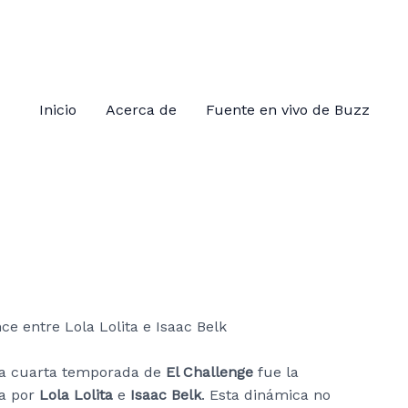
Inicio
Acerca de
Fuente en vivo de Buzz
la cuarta temporada de
El Challenge
fue la
ja por
Lola Lolita
e
Isaac Belk
. Esta dinámica no