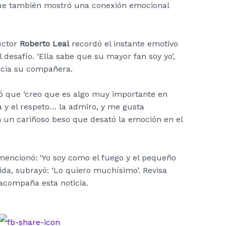
que también mostró una conexión emocional
uctor
Roberto Leal
recordó el instante emotivo
 desafío. ‘Ella sabe que su mayor fan soy yo’,
acia su compañera.
gó que ‘creo que es algo muy importante en
a y el respeto… la admiro, y me gusta
n un cariñoso beso que desató la emoción en el
 mencionó: ‘Yo soy como el fuego y el pequeño
da, subrayó: ‘Lo quiero muchísimo’. Revisa
acompaña esta noticia.