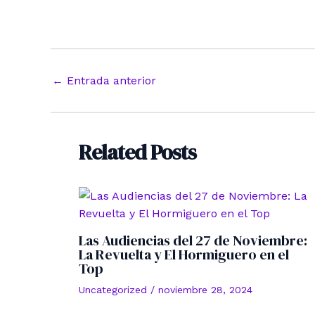
Navegación
←
Entrada anterior
de
entradas
Related Posts
Las Audiencias del 27 de Noviembre:
La Revuelta y El Hormiguero en el
Top
Uncategorized
/
noviembre 28, 2024