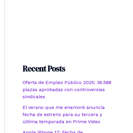
Recent Posts
Oferta de Empleo Público 2025: 36.588
plazas aprobadas con controversias
sindicales
El verano que me enamoré anuncia
fecha de estreno para su tercera y
última temporada en Prime Video
Apple iPhone 17: Fecha de