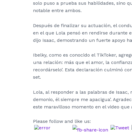
solo puso a prueba sus habilidades, sino 
notable entre ambos.
Después de finalizar su actuación, el cond
en el que Lola pensó en rendirse durante el
dijo Isaac, demostrando un fuerte apoyo h
Ibelky, como es conocido el TikToker, agre
una relación: más que el amor, la confianz
recordárselo’. Esta declaración culminó co
set.
Lola, al responder a las palabras de Isaac,
demonio, él siempre me apacigua’. Agradeci
este maravilloso momento en el video que 
Please follow and like us: