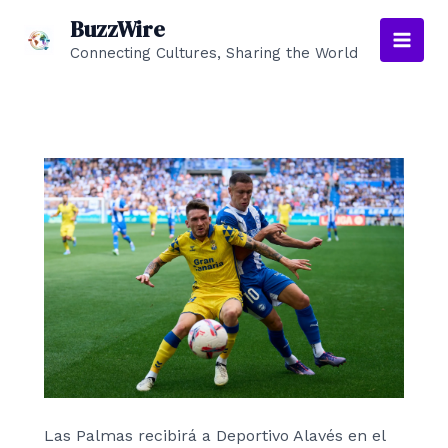
Ir
BuzzWire
al
Connecting Cultures, Sharing the World
Main
contenido
Men
Las Palmas recibirá a Deportivo Alavés en el