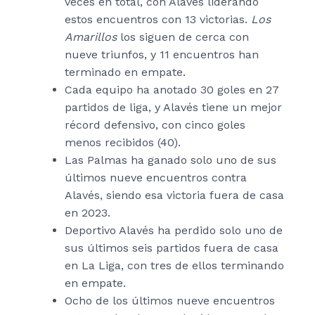
veces en total, con Alavés liderando
estos encuentros con 13 victorias.
Los
Amarillos
los siguen de cerca con
nueve triunfos, y 11 encuentros han
terminado en empate.
Cada equipo ha anotado 30 goles en 27
partidos de liga, y Alavés tiene un mejor
récord defensivo, con cinco goles
menos recibidos (40).
Las Palmas ha ganado solo uno de sus
últimos nueve encuentros contra
Alavés, siendo esa victoria fuera de casa
en 2023.
Deportivo Alavés ha perdido solo uno de
sus últimos seis partidos fuera de casa
en La Liga, con tres de ellos terminando
en empate.
Ocho de los últimos nueve encuentros