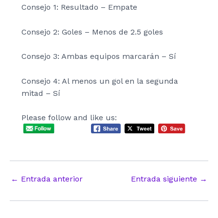
Consejo 1: Resultado – Empate
Consejo 2: Goles – Menos de 2.5 goles
Consejo 3: Ambas equipos marcarán – Sí
Consejo 4: Al menos un gol en la segunda
mitad – Sí
Please follow and like us:
Navegación
←
Entrada anterior
Entrada siguiente
→
de
entradas