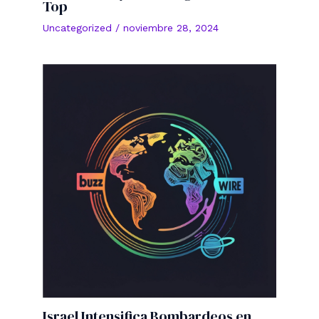
Top
Uncategorized
/
noviembre 28, 2024
Israel Intensifica Bombardeos en