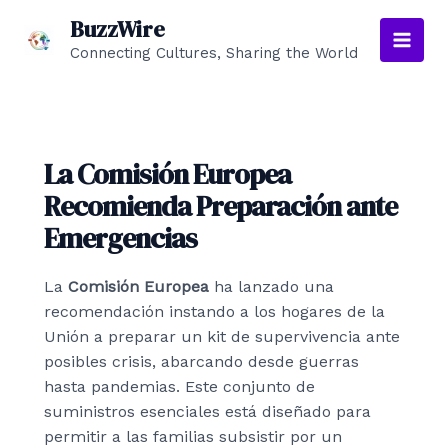
Ir
BuzzWire
al
Connecting Cultures, Sharing the World
Main
contenido
Men
La Comisión Europea
Recomienda Preparación ante
Emergencias
La
Comisión Europea
ha lanzado una
recomendación instando a los hogares de la
Unión a preparar un kit de supervivencia ante
posibles crisis, abarcando desde guerras
hasta pandemias. Este conjunto de
suministros esenciales está diseñado para
permitir a las familias subsistir por un