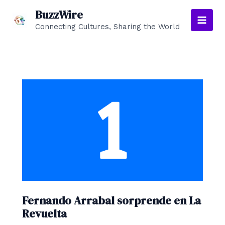
Ir
BuzzWire
al
Connecting Cultures, Sharing the World
Main
contenido
Men
Fernando Arrabal sorprende en La
Revuelta