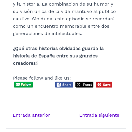
y la historia. La combinación de su humor y
su visión única de la vida mantuvo al público
cautivo. Sin duda, este episodio se recordará
como un encuentro memorable entre dos
generaciones de intelectuales.
¿Qué otras historias olvidadas guarda la
historia de España entre sus grandes
creadores?
Please follow and like us:
Navegación
←
Entrada anterior
Entrada siguiente
→
de
entradas