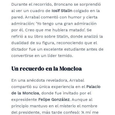
Durante el recorrido, Broncano se sorprendió
al ver un cuadro de
Iosif Stalin
colgado en la
pared. Arrabal comentó con humor y cierta
admiración: ‘Yo tengo una gran admiración
por él. Creo que me hubiera matado’. Se
refirió a su libro sobre Stalin, donde analizó la
dualidad de su figura, reconociendo que el
dictador fue un excelente estudiante antes de
convertirse en un líder temido.
Un recuerdo en la Moncloa
En una anécdota reveladora, Arrabal
compartió su única experiencia en el
Palacio
de la Moncloa
, donde fue invitado por el
expresidente
Felipe González
. Aunque al
principio mantuvo en el misterio el nombre
del presidente, más tarde confesó: ‘A mí me