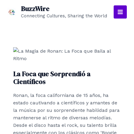
Ir
BuzzWire
al
Connecting Cultures, Sharing the World
Main
contenido
Men
La Foca que Sorprendió a
Científicos
Ronan, la foca californiana de 15 años, ha
estado cautivando a científicos y amantes de
la música por su sorprendente habilidad para
mantenerse al ritmo de diversas melodías.
Desde el disco hasta el rock, su talento brilla
especialmente con los clásicos como ‘Boogie