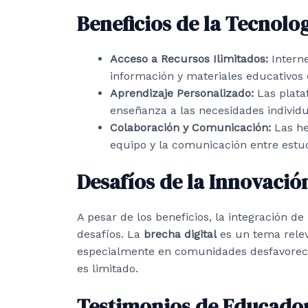
Beneficios de la Tecnolo
Acceso a Recursos Ilimitados:
Interne
información y materiales educativos
Aprendizaje Personalizado:
Las plata
enseñanza a las necesidades individ
Colaboración y Comunicación:
Las her
equipo y la comunicación entre estud
Desafíos de la Innovació
A pesar de los beneficios, la integración d
desafíos. La
brecha digital
es un tema relev
especialmente en comunidades desfavorecid
es limitado.
Testimonios de Educado