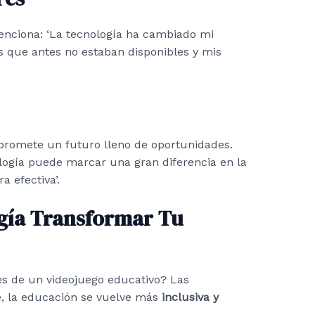
enciona: ‘La tecnología ha cambiado mi
s que antes no estaban disponibles y mis
 promete un futuro lleno de oportunidades.
ogía puede marcar una gran diferencia en la
 efectiva’.
gía Transformar Tu
s de un videojuego educativo? Las
ce, la educación se vuelve más
inclusiva y