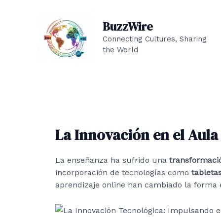
Ir
al
BuzzWire
contenido
Connecting Cultures, Sharing
the World
La Innovación en el Aula
La enseñanza ha sufrido una
transformació
incorporación de tecnologías como
tabletas
aprendizaje online han cambiado la forma 