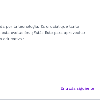
a por la tecnología. Es crucial que tanto
esta evolución. ¿Estás listo para aprovechar
so educativo?
Entrada siguiente
→