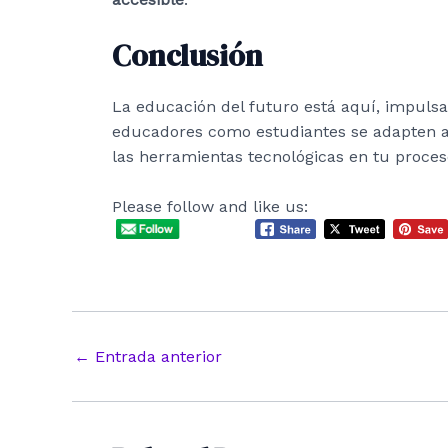
Conclusión
La educación del futuro está aquí, impulsad
educadores como estudiantes se adapten a 
las herramientas tecnológicas en tu proce
Please follow and like us:
Navegación
←
Entrada anterior
de
entradas