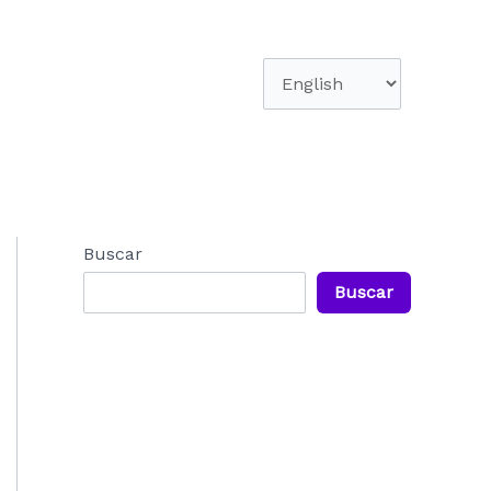
Elegir
un
idioma
Buscar
Buscar