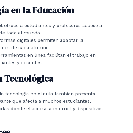
gía en la Educación
t ofrece a estudiantes y profesores acceso a
 de todo el mundo.
formas digitales permiten adaptar la
uales de cada alumno.
ramientas en línea facilitan el trabajo en
iantes y docentes.
n Tecnológica
e la tecnología en el aula también presenta
ante que afecta a muchos estudiantes,
as donde el acceso a internet y dispositivos
res