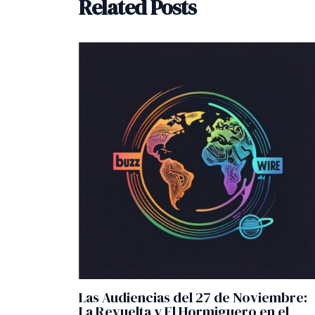
Related Posts
Las Audiencias del 27 de Noviembre:
La Revuelta y El Hormiguero en el