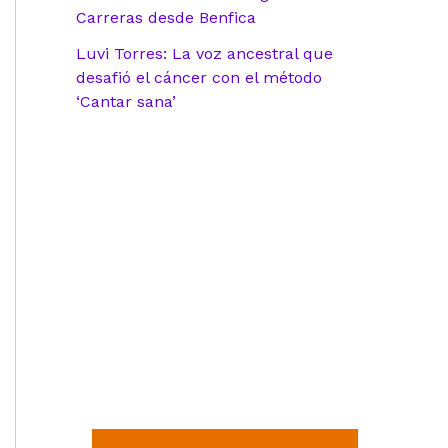
Carreras desde Benfica
Luvi Torres: La voz ancestral que
desafió el cáncer con el método
‘Cantar sana’