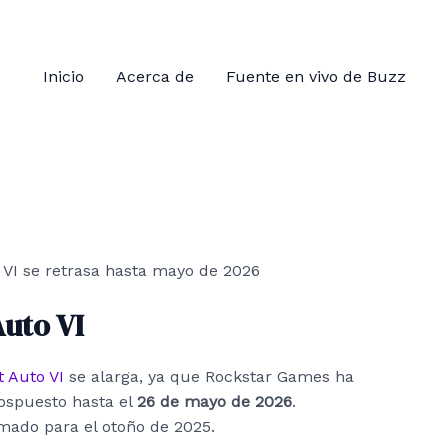
Inicio
Acerca de
Fuente en vivo de Buzz
uto VI
 Auto VI
se alarga, ya que Rockstar Games ha
pospuesto hasta el
26 de mayo de 2026
.
mado para el otoño de 2025.