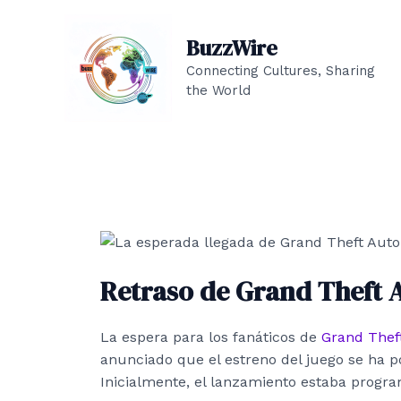
Ir
al
BuzzWire
contenido
Connecting Cultures, Sharing
the World
Retraso de Grand Theft A
La espera para los fanáticos de
Grand Theft
anunciado que el estreno del juego se ha 
Inicialmente, el lanzamiento estaba progra