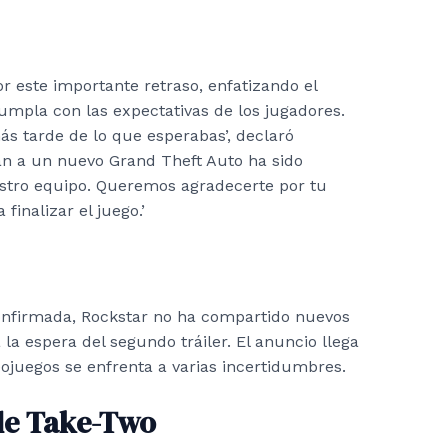
 este importante retraso, enfatizando el
mpla con las expectativas de los jugadores.
 tarde de lo que esperabas’, declaró
ean a un nuevo Grand Theft Auto ha sido
tro equipo. Queremos agradecerte por tu
inalizar el juego.’
onfirmada, Rockstar no ha compartido nuevos
a la espera del segundo tráiler. El anuncio llega
eojuegos se enfrenta a varias incertidumbres.
 de Take-Two