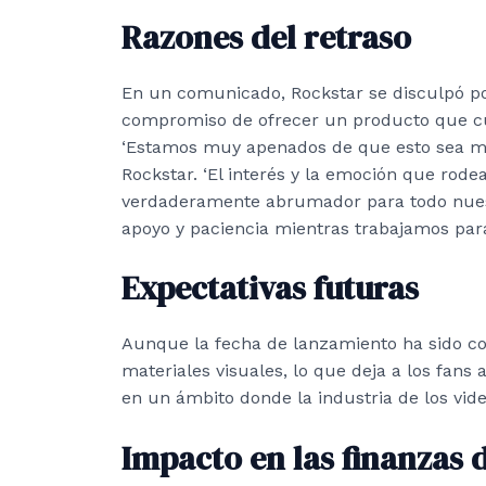
Razones del retraso
En un comunicado, Rockstar se disculpó por
compromiso de ofrecer un producto que cu
‘Estamos muy apenados de que esto sea más
Rockstar. ‘El interés y la emoción que rod
verdaderamente abrumador para todo nues
apoyo y paciencia mientras trabajamos para f
Expectativas futuras
Aunque la fecha de lanzamiento ha sido c
materiales visuales, lo que deja a los fans 
en un ámbito donde la industria de los vid
Impacto en las finanzas