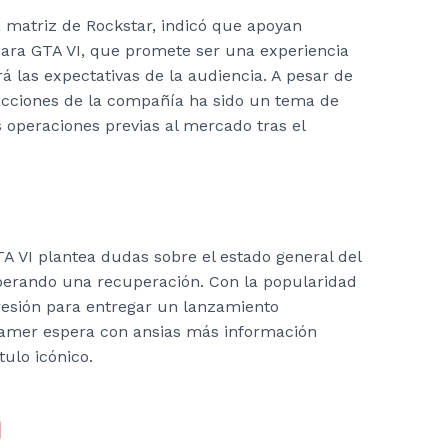
 matriz de Rockstar, indicó que apoyan
para GTA VI, que promete ser una experiencia
 las expectativas de la audiencia. A pesar de
s acciones de la compañía ha sido un tema de
 operaciones previas al mercado tras el
TA VI plantea dudas sobre el estado general del
perando una recuperación. Con la popularidad
resión para entregar un lanzamiento
gamer espera con ansias más información
tulo icónico.