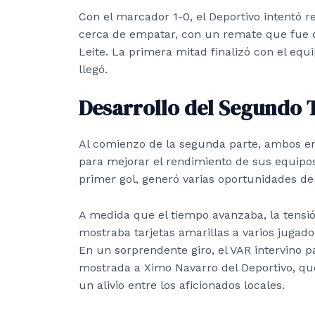
Con el marcador 1-0, el Deportivo intentó 
cerca de empatar, con un remate que fue d
Leite. La primera mitad finalizó con el eq
llegó.
Desarrollo del Segundo
Al comienzo de la segunda parte, ambos en
para mejorar el rendimiento de sus equipos
primer gol, generó varias oportunidades de
A medida que el tiempo avanzaba, la tensi
mostraba tarjetas amarillas a varios jugador
En un sorprendente giro, el VAR intervino pa
mostrada a Ximo Navarro del Deportivo, que
un alivio entre los aficionados locales.