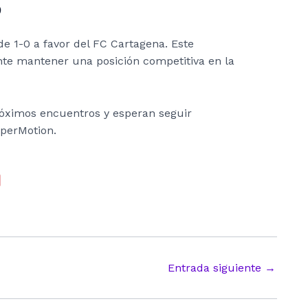
o
de 1-0 a favor del FC Cartagena. Este
ante mantener una posición competitiva en la
róximos encuentros y esperan seguir
perMotion.
Entrada siguiente
→