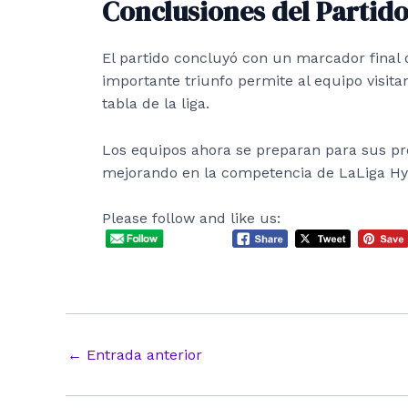
Conclusiones del Partid
El partido concluyó con un marcador final 
importante triunfo permite al equipo visit
tabla de la liga.
Los equipos ahora se preparan para sus p
mejorando en la competencia de LaLiga Hy
Please follow and like us:
Navegación
←
Entrada anterior
de
entradas