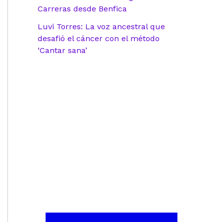
Carreras desde Benfica
Luvi Torres: La voz ancestral que
desafió el cáncer con el método
‘Cantar sana’