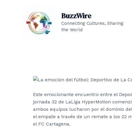
Ir
al
BuzzWire
contenido
Connecting Cultures, Sharing
the World
Este emocionante encuentro entre el Depor
jornada 32 de LaLiga HyperMotion comenzó 
ambos equipos lucharon por el dominio del
el empate a través de un remate a los 22 m
el FC Cartagena.