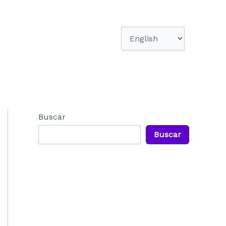
Elegir
un
idioma
Buscar
Buscar