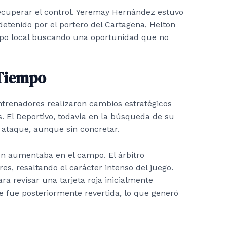
recuperar el control. Yeremay Hernández estuvo
etenido por el portero del Cartagena, Helton
uipo local buscando una oportunidad que no
 Tiempo
trenadores realizaron cambios estratégicos
. El Deportivo, todavía en la búsqueda de su
 ataque, aunque sin concretar.
ón aumentaba en el campo. El árbitro
es, resaltando el carácter intenso del juego.
ra revisar una tarjeta roja inicialmente
 fue posteriormente revertida, lo que generó