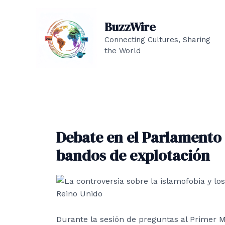
Ir
al
BuzzWire
contenido
Connecting Cultures, Sharing
the World
Debate en el Parlamento 
bandos de explotación
Durante la sesión de preguntas al Primer 