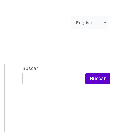
Elegir
un
idioma
Buscar
Buscar