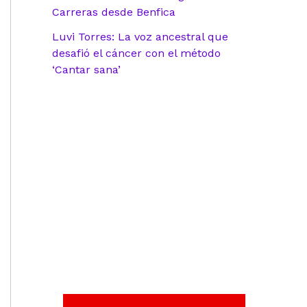
Carreras desde Benfica
Luvi Torres: La voz ancestral que
desafió el cáncer con el método
‘Cantar sana’