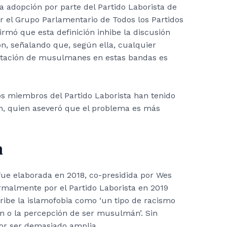
 adopción por parte del Partido Laborista de
por el Grupo Parlamentario de Todos los Partidos
mó que esta definición inhibe la discusión
ón, señalando que, según ella, cualquier
ntación de musulmanes en estas bandas es
s miembros del Partido Laborista han tenido
h, quien aseveró que el problema es más
n
 fue elaborada en 2018, co-presidida por Wes
rmalmente por el Partido Laborista en 2019
ribe la islamofobia como ‘un tipo de racismo
 o la percepción de ser musulmán’. Sin
por ser demasiado amplia.