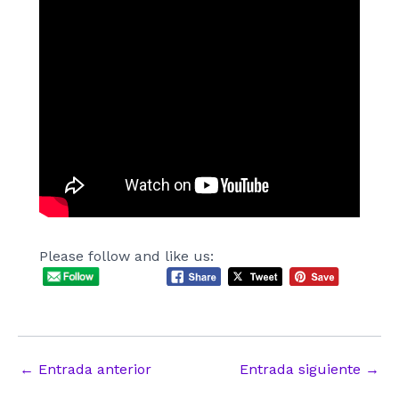
Please follow and like us:
Navegación
←
Entrada anterior
Entrada siguiente
→
de