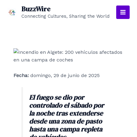
Ir
BuzzWire
al
Connecting Cultures, Sharing the World
Main
contenido
Men
Fecha:
domingo, 29 de junio de 2025
El fuego se dio por
controlado el sábado por
la noche tras extenderse
desde una zona de pasto
hasta una campa repleta
de vehículos