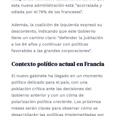
esta nueva administración está “acorralada y
odiada por el 76% de los franceses”.
Además, la coalición de izquierda expresó su
descontento, indicando que este Gobierno
tiene un camino claro: “defender la jubilación
a los 64 años y continuar con políticas
favorables a las grandes corporaciones”.
Contexto político actual en Francia
El nuevo gabinete ha llegado en un momento
político delicado para el país, con una
población crítica ante las decisiones del
Gobierno anterior y con un clima de
polarización política creciente. Los próximos
meses serán claves para observar cómo se
desarrollarán las políticas implementadas por