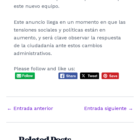
este nuevo equipo.
Este anuncio llega en un momento en que las
tensiones sociales y políticas están en
aumento, y será clave observar la respuesta
de la ciudadanía ante estos cambios
administrativos.
Please follow and like us:
Navegación
←
Entrada anterior
Entrada siguiente
→
de
entradas