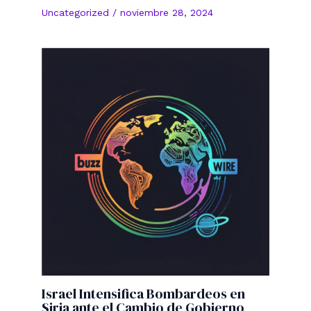
Uncategorized
/
noviembre 28, 2024
Israel Intensifica Bombardeos en
Siria ante el Cambio de Gobierno