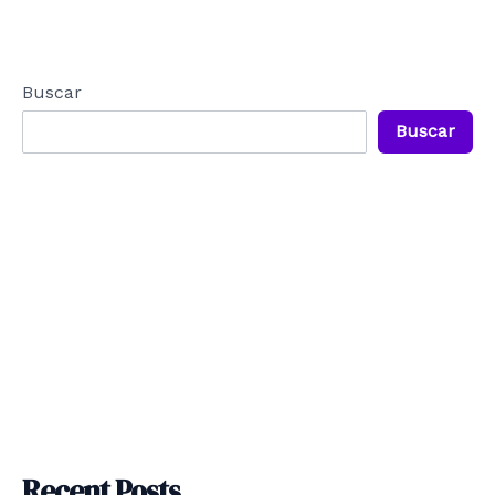
Buscar
Buscar
Recent Posts