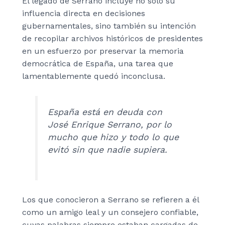
El legado de Serrano incluye no solo su
influencia directa en decisiones
gubernamentales, sino también su intención
de recopilar archivos históricos de presidentes
en un esfuerzo por preservar la memoria
democrática de España, una tarea que
lamentablemente quedó inconclusa.
España está en deuda con
José Enrique Serrano, por lo
mucho que hizo y todo lo que
evitó sin que nadie supiera.
Los que conocieron a Serrano se refieren a él
como un amigo leal y un consejero confiable,
cuyas palabras siempre estaban cargadas de