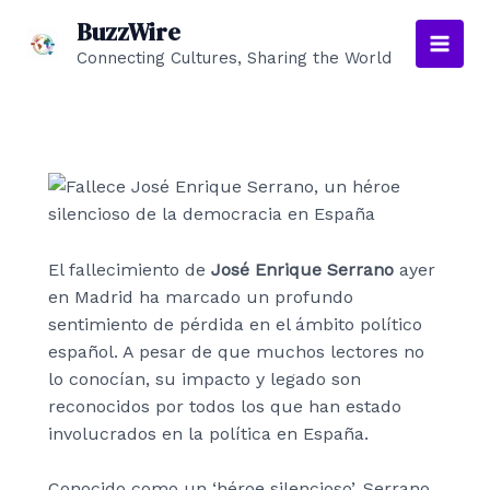
Ir
BuzzWire
al
Connecting Cultures, Sharing the World
Main
contenido
Men
El fallecimiento de
José Enrique Serrano
ayer
en Madrid ha marcado un profundo
sentimiento de pérdida en el ámbito político
español. A pesar de que muchos lectores no
lo conocían, su impacto y legado son
reconocidos por todos los que han estado
involucrados en la política en España.
Conocido como un ‘héroe silencioso’, Serrano