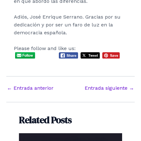
en que abordó las diferencias.
Adiós, José Enrique Serrano. Gracias por su
dedicación y por ser un faro de luz en la
democracia española.
Please follow and like us:
Navegación
←
Entrada anterior
Entrada siguiente
→
de
entradas
Related Posts