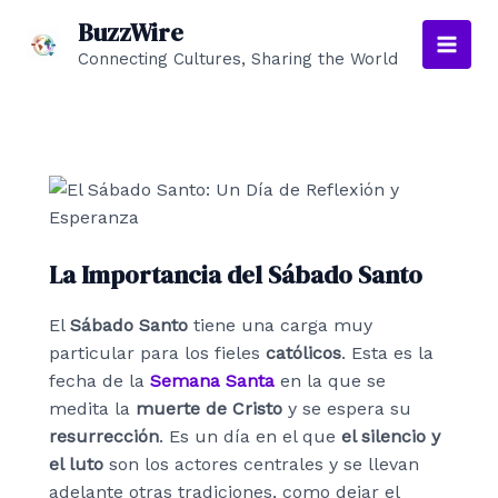
Ir
BuzzWire
al
Connecting Cultures, Sharing the World
Main
contenido
Men
La Importancia del Sábado Santo
El
Sábado Santo
tiene una carga muy
particular para los fieles
católicos
. Esta es la
fecha de la
Semana Santa
en la que se
medita la
muerte de Cristo
y se espera su
resurrección
. Es un día en el que
el silencio y
el luto
son los actores centrales y se llevan
adelante otras tradiciones, como dejar el