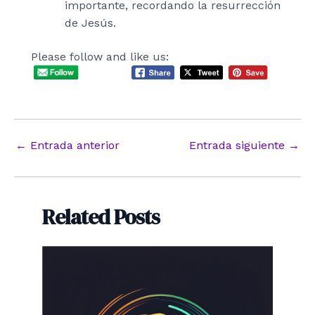
importante, recordando la resurrección
de Jesús.
Please follow and like us:
Navegación
←
Entrada anterior
Entrada siguiente
→
de
entradas
Related Posts