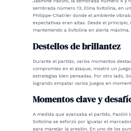
Jasmine Paolini, la sembrada número 4 y fin
sembrada número 13, Elina Svitolina, en un
Philippe-Chatrier donde el ambiente vibraba 
expectativas eran altas. Desde el principio
manteniendo a Svitolina en alerta máxima.
Destellos de brillantez
Durante el partido, varios momentos destaca
compromiso en el ataque, mostró un juego 
estrategias bien pensadas. Por otro lado, S
logrando empatar varios juegos en momento
Momentos clave y desafí
A medida que avanzaba el partido, Paolini 
Svitolina se esforzó por igualar el marcado
para manejar la presión. En uno de los pun