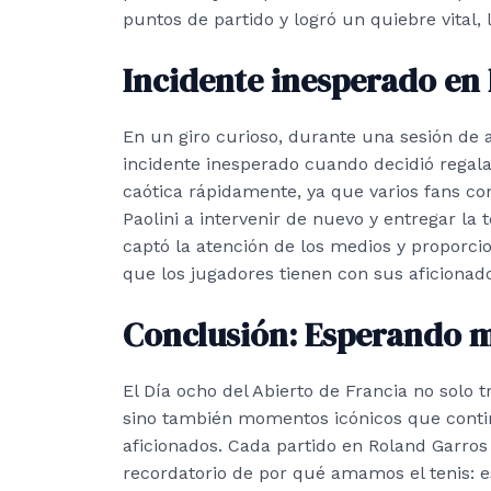
puntos de partido y logró un quiebre vital, l
Incidente inesperado en 
En un giro curioso, durante una sesión de a
incidente inesperado cuando decidió regalar
caótica rápidamente, ya que varios fans co
Paolini a intervenir de nuevo y entregar la
captó la atención de los medios y proporci
que los jugadores tienen con sus aficionad
Conclusión: Esperando m
El Día ocho del Abierto de Francia no solo 
sino también momentos icónicos que conti
aficionados. Cada partido en Roland Garros
recordatorio de por qué amamos el tenis: e