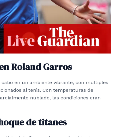
 en Roland Garros
 a cabo en un ambiente vibrante, con múltiples
ficionados al tenis. Con temperaturas de
parcialmente nublado, las condiciones eran
choque de titanes