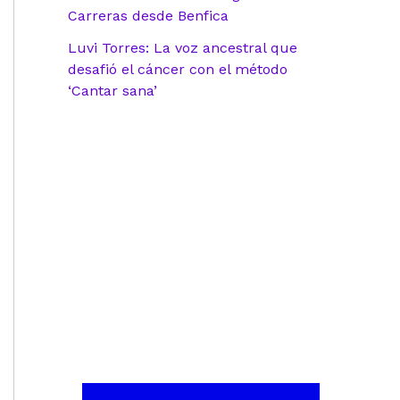
Carreras desde Benfica
Luvi Torres: La voz ancestral que
desafió el cáncer con el método
‘Cantar sana’