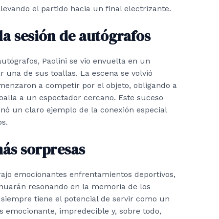
levando el partido hacia un final electrizante.
la sesión de autógrafos
utógrafos, Paolini se vio envuelta en un
 una de sus toallas. La escena se volvió
menzaron a competir por el objeto, obligando a
 toalla a un espectador cercano. Este suceso
onó un claro ejemplo de la conexión especial
os.
ás sorpresas
trajo emocionantes enfrentamientos deportivos,
nuarán resonando en la memoria de los
 siempre tiene el potencial de servir como un
s emocionante, impredecible y, sobre todo,