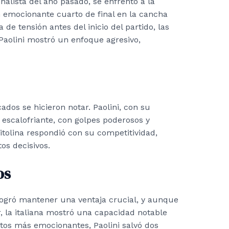
alista del año pasado, se enfrentó a la
 emocionante cuarto de final en la cancha
de tensión antes del inicio del partido, las
, Paolini mostró un enfoque agresivo,
dos se hicieron notar. Paolini, con su
escalofriante, con golpes poderosos y
vitolina respondió con su competitividad,
s decisivos.
os
logró mantener una ventaja crucial, y aunque
r, la italiana mostró una capacidad notable
tos más emocionantes, Paolini salvó dos