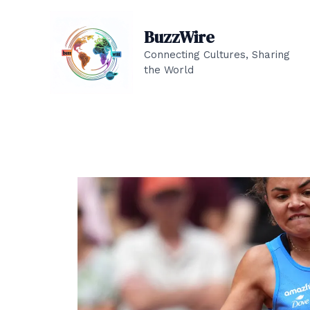
Ir
al
BuzzWire
contenido
Connecting Cultures, Sharing
the World