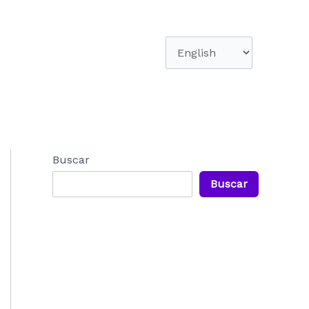
Elegir
un
idioma
Buscar
Buscar