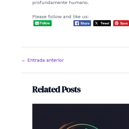
profundamente humano.
Please follow and like us:
Navegación
←
Entrada anterior
de
entradas
Related Posts