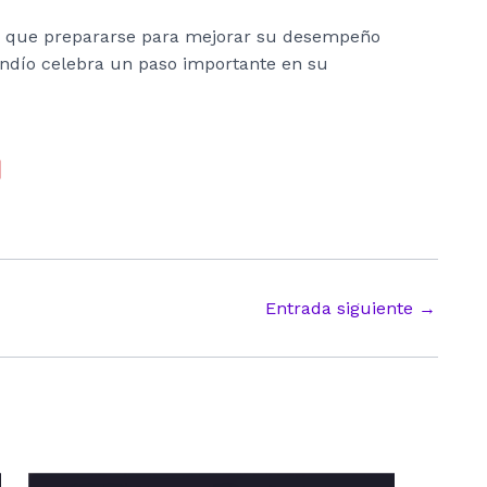
drá que prepararse para mejorar su desempeño
indío celebra un paso importante en su
Entrada siguiente
→