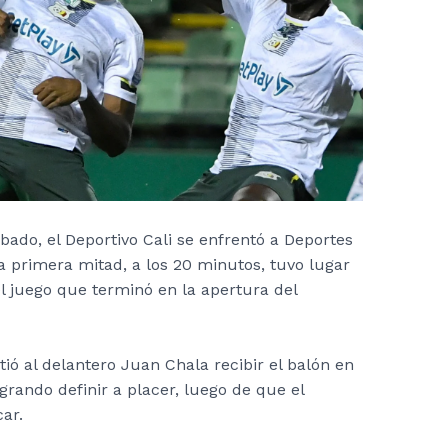
ado, el Deportivo Cali se enfrentó a Deportes
a primera mitad, a los 20 minutos, tuvo lugar
l juego que terminó en la apertura del
ió al delantero Juan Chala recibir el balón en
ogrando definir a placer, luego de que el
ar.