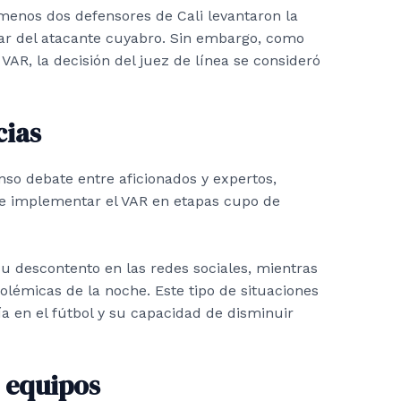
menos dos defensores de Cali levantaron la
ar del atacante cuyabro. Sin embargo, como
 VAR, la decisión del juez de línea se consideró
cias
nso debate entre aficionados y expertos,
de implementar el VAR en etapas cupo de
su descontento en las redes sociales, mientras
olémicas de la noche. Este tipo de situaciones
ía en el fútbol y su capacidad de disminuir
 equipos