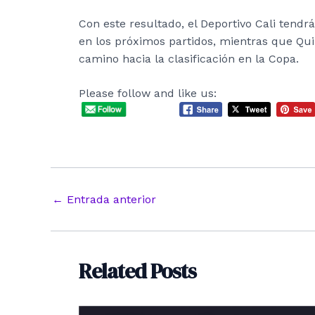
Con este resultado, el Deportivo Cali ten
en los próximos partidos, mientras que Qu
camino hacia la clasificación en la Copa.
Please follow and like us:
Navegación
←
Entrada anterior
de
entradas
Related Posts