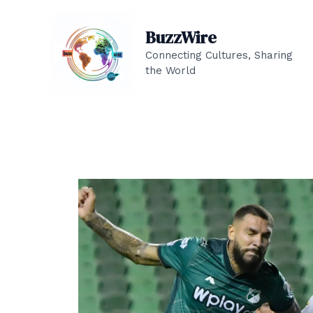
Ir
al
BuzzWire
contenido
Connecting Cultures, Sharing
the World