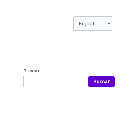
Elegir
un
idioma
Buscar
Buscar