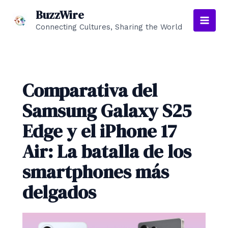
Ir
BuzzWire
al
Connecting Cultures, Sharing the World
Main
contenido
Men
Comparativa del
Samsung Galaxy S25
Edge y el iPhone 17
Air: La batalla de los
smartphones más
delgados