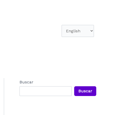
Elegir
un
idioma
Buscar
Buscar