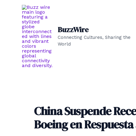
Ir
al
contenido
BuzzWire
Connecting Cultures, Sharing the
World
China Suspende Rece
Boeing en Respuesta 