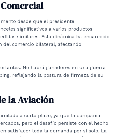
a Comercial
umento desde que el presidente
celes significativos a varios productos
edidas similares. Esta dinámica ha encarecido
n del comercio bilateral, afectando
portantes.
No habrá ganadores en una guerra
nping, reflejando la postura de firmeza de su
de la Aviación
limitado a corto plazo, ya que la compañía
ercados, pero el desafío persiste con el hecho
n satisfacer toda la demanda por sí solo. La