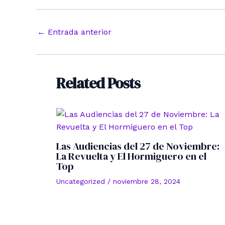
Navegación
←
Entrada anterior
de
entradas
Related Posts
Las Audiencias del 27 de Noviembre:
La Revuelta y El Hormiguero en el
Top
Uncategorized
/
noviembre 28, 2024