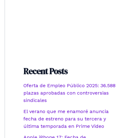
Recent Posts
Oferta de Empleo Público 2025: 36.588
plazas aprobadas con controversias
sindicales
El verano que me enamoré anuncia
fecha de estreno para su tercera y
última temporada en Prime Video
Apple iPhone 17: Fecha de