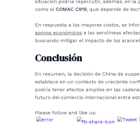
situación podría repercutir, además, en la
como el
COMAC C919
, que depende de tec
En respuesta a los mayores costos, se info
apoyos económicos
a las aerolíneas afecta
buscando mitigar el impacto de los arancel
Conclusión
En resumen, la decisión de China de suspe
establece en un contexto de creciente con
podría tener efectos amplios en las cadena
futuro del comercio internacional entre est
Please follow and like us: