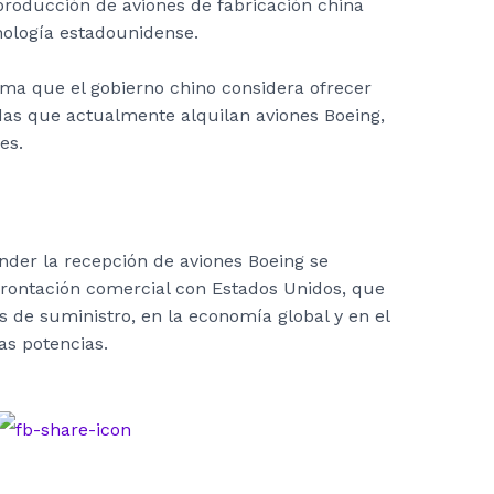
 producción de aviones de fabricación china
nología estadounidense.
rma que el gobierno chino considera ofrecer
das que actualmente alquilan aviones Boeing,
es.
nder la recepción de aviones Boeing se
frontación comercial con Estados Unidos, que
s de suministro, en la economía global y en el
as potencias.