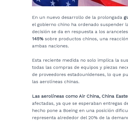
En un nuevo desarrollo de la prolongada
g
el gobierno chino ha ordenado suspender l
decisión se da en respuesta a los arancele
145%
sobre productos chinos, una reacción
ambas naciones.
Esta reciente medida no solo implica la su
todas las compras de equipos y piezas nec
de proveedores estadounidenses, lo que pu
las aerolíneas chinas.
Las aerolíneas como Air China, China East
afectadas, ya que se esperaban entregas 
hecho pone a Boeing en una posición dific
representa alrededor del 20% de la deman