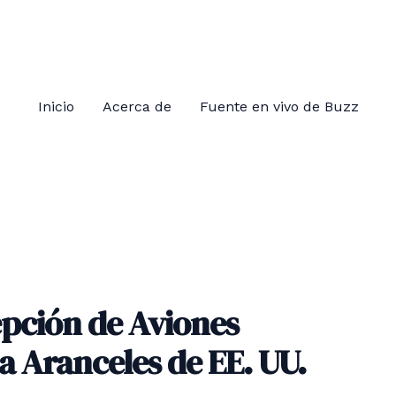
Inicio
Acerca de
Fuente en vivo de Buzz
pción de Aviones
a Aranceles de EE. UU.