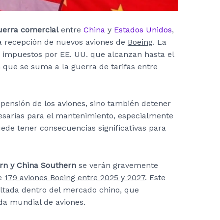
uerra comercial
entre
China
y
Estados Unidos
,
a recepción de nuevos aviones de
Boeing
. La
s impuestos por EE. UU. que alcanzan hasta el
 que se suma a la guerra de tarifas entre
spensión de los aviones, sino también detener
esarias para el mantenimiento, especialmente
ede tener consecuencias significativas para
ern y China Southern
se verán gravemente
de
179 aviones Boeing entre 2025 y 2027
. Este
ultada dentro del mercado chino, que
da mundial de aviones.