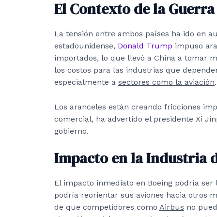
El Contexto de la Guerr
La tensión entre ambos países ha ido en a
estadounidense,
Donald Trump
impuso aran
importados, lo que llevó a China a tomar m
los costos para las industrias que depende
especialmente a
sectores como la aviación
.
Los aranceles están creando fricciones im
comercial
, ha advertido el presidente Xi Ji
gobierno.
Impacto en la Industria 
El impacto inmediato en Boeing podría ser 
podría reorientar sus aviones hacia otros m
de que competidores como
Airbus
no puede