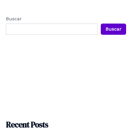
de
entradas
Buscar
Buscar
Recent Posts