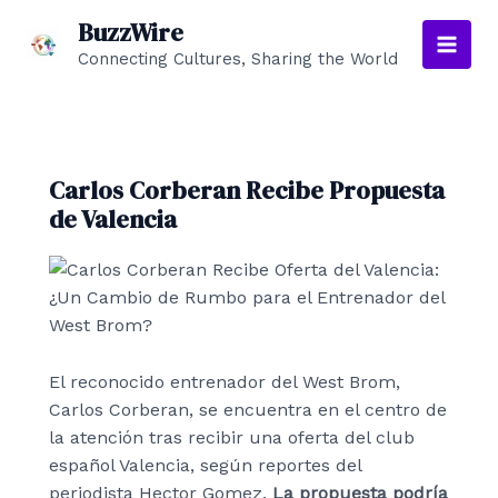
Ir
BuzzWire
al
Connecting Cultures, Sharing the World
Main
contenido
Men
Carlos Corberan Recibe Propuesta
de Valencia
El reconocido entrenador del West Brom,
Carlos Corberan, se encuentra en el centro de
la atención tras recibir una oferta del club
español Valencia, según reportes del
periodista Hector Gomez.
La propuesta podría