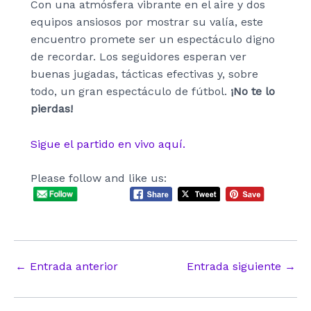
Con una atmósfera vibrante en el aire y dos
equipos ansiosos por mostrar su valía, este
encuentro promete ser un espectáculo digno
de recordar. Los seguidores esperan ver
buenas jugadas, tácticas efectivas y, sobre
todo, un gran espectáculo de fútbol.
¡No te lo
pierdas!
Sigue el partido en vivo aquí.
Please follow and like us:
Navegación
←
Entrada anterior
Entrada siguiente
→
de
entradas