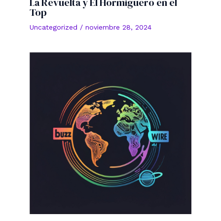
La Revuelta y El Hormiguero en el
Top
Uncategorized
/
noviembre 28, 2024