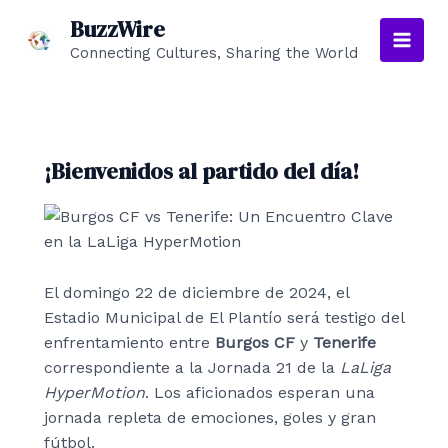
Ir
BuzzWire
al
Connecting Cultures, Sharing the World
Main
contenido
Men
¡Bienvenidos al partido del día!
El domingo 22 de diciembre de 2024, el
Estadio Municipal de El Plantío será testigo del
enfrentamiento entre
Burgos CF
y
Tenerife
correspondiente a la Jornada 21 de la
LaLiga
HyperMotion
. Los aficionados esperan una
jornada repleta de emociones, goles y gran
fútbol.