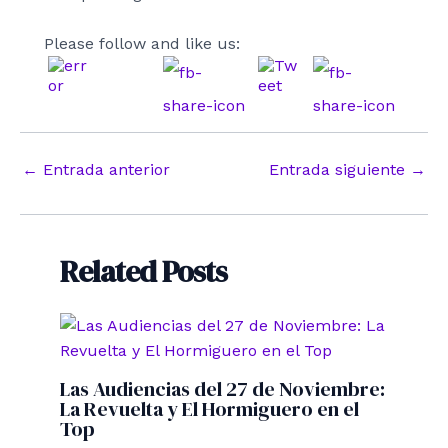
Please follow and like us:
Navegación
←
Entrada anterior
Entrada siguiente
→
de
entradas
Related Posts
Las Audiencias del 27 de Noviembre:
La Revuelta y El Hormiguero en el
Top