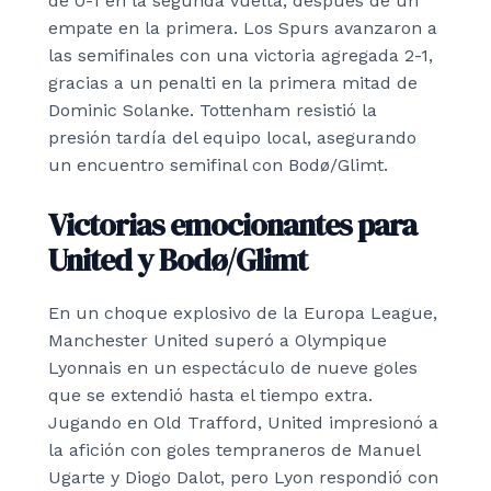
de 0-1 en la segunda vuelta, después de un
empate en la primera. Los Spurs avanzaron a
las semifinales con una victoria agregada 2-1,
gracias a un penalti en la primera mitad de
Dominic Solanke. Tottenham resistió la
presión tardía del equipo local, asegurando
un encuentro semifinal con Bodø/Glimt.
Victorias emocionantes para
United y Bodø/Glimt
En un choque explosivo de la Europa League,
Manchester United superó a Olympique
Lyonnais en un espectáculo de nueve goles
que se extendió hasta el tiempo extra.
Jugando en Old Trafford, United impresionó a
la afición con goles tempraneros de Manuel
Ugarte y Diogo Dalot, pero Lyon respondió con