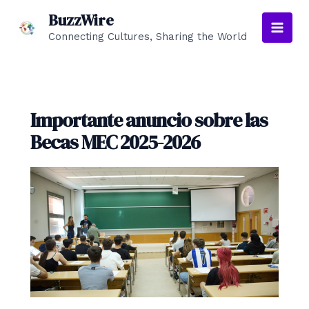
Ir
BuzzWire
al
Connecting Cultures, Sharing the World
Main
contenido
Men
Importante anuncio sobre las
Becas MEC 2025-2026