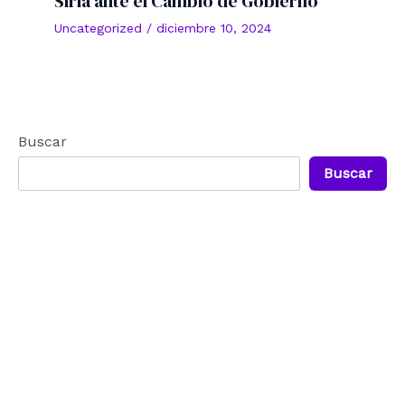
Siria ante el Cambio de Gobierno
Uncategorized
/
diciembre 10, 2024
Buscar
Buscar