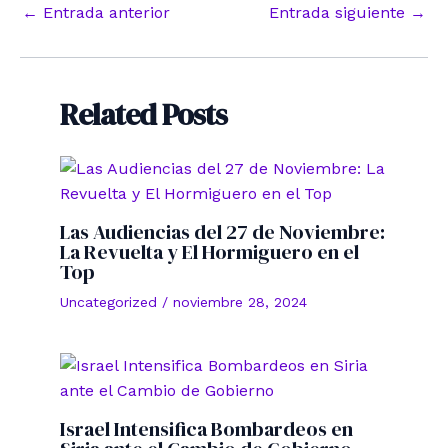
Navegación
←
Entrada anterior
Entrada siguiente
→
de
entradas
Related Posts
Las Audiencias del 27 de Noviembre:
La Revuelta y El Hormiguero en el
Top
Uncategorized
/
noviembre 28, 2024
Israel Intensifica Bombardeos en