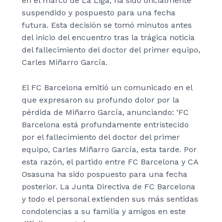
en el marco de La Liga, ha sido oficialmente
suspendido y pospuesto para una fecha
futura. Esta decisión se tomó minutos antes
del inicio del encuentro tras la trágica noticia
del fallecimiento del doctor del primer equipo,
Carles Miñarro García.
El FC Barcelona emitió un comunicado en el
que expresaron su profundo dolor por la
pérdida de Miñarro García, anunciando: ‘FC
Barcelona está profundamente entristecido
por el fallecimiento del doctor del primer
equipo, Carles Miñarro García, esta tarde. Por
esta razón, el partido entre FC Barcelona y CA
Osasuna ha sido pospuesto para una fecha
posterior. La Junta Directiva de FC Barcelona
y todo el personal extienden sus más sentidas
condolencias a su familia y amigos en este