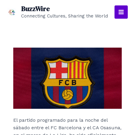
Ir
BuzzWire
al
Connecting Cultures, Sharing the World
Main
contenido
Men
El partido programado para la noche del
sábado entre el FC Barcelona y el CA Osasuna,