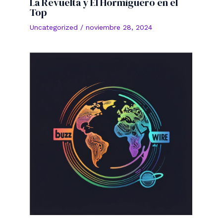
La Revuelta y El Hormiguero en el
Top
Uncategorized
/
noviembre 28, 2024